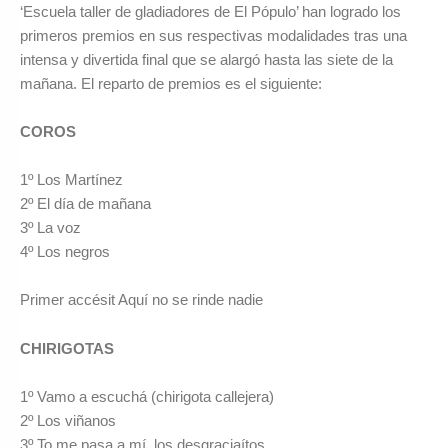
‘Escuela taller de gladiadores de El Pópulo’ han logrado los
primeros premios en sus respectivas modalidades tras una
intensa y divertida final que se alargó hasta las siete de la
mañana. El reparto de premios es el siguiente:
COROS
1º Los Martínez
2º El día de mañana
3º La voz
4º Los negros
Primer accésit Aquí no se rinde nadie
CHIRIGOTAS
1º Vamo a escuchá (chirigota callejera)
2º Los viñanos
3º To me pasa a mí, los desgraciaítos