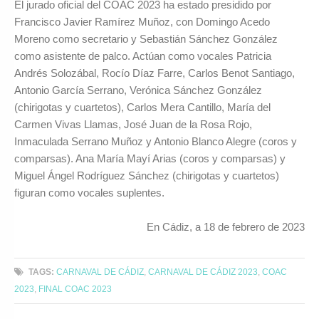
El jurado oficial del COAC 2023 ha estado presidido por
Francisco Javier Ramírez Muñoz, con Domingo Acedo
Moreno como secretario y Sebastián Sánchez González
como asistente de palco. Actúan como vocales Patricia
Andrés Solozábal, Rocío Díaz Farre, Carlos Benot Santiago,
Antonio García Serrano, Verónica Sánchez González
(chirigotas y cuartetos), Carlos Mera Cantillo, María del
Carmen Vivas Llamas, José Juan de la Rosa Rojo,
Inmaculada Serrano Muñoz y Antonio Blanco Alegre (coros y
comparsas). Ana María Mayí Arias (coros y comparsas) y
Miguel Ángel Rodríguez Sánchez (chirigotas y cuartetos)
figuran como vocales suplentes.
En Cádiz, a 18 de febrero de 2023
TAGS:
CARNAVAL DE CÁDIZ
,
CARNAVAL DE CÁDIZ 2023
,
COAC
2023
,
FINAL COAC 2023