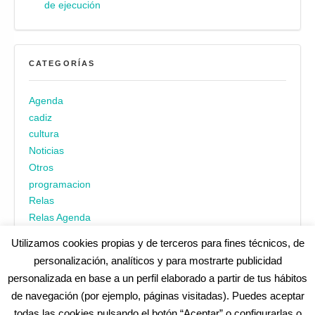
de ejecución
CATEGORÍAS
Agenda
cadiz
cultura
Noticias
Otros
programacion
Relas
Relas Agenda
Utilizamos cookies propias y de terceros para fines técnicos, de
personalización, analíticos y para mostrarte publicidad
personalizada en base a un perfil elaborado a partir de tus hábitos
de navegación (por ejemplo, páginas visitadas). Puedes aceptar
todas las cookies pulsando el botón “Aceptar” o configurarlas o