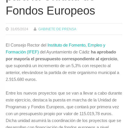
Fondos Europeos
31/05/2024
GABINETE DE PRENSA
El Consejo Rector del
Instituto de Fomento, Empleo y
Formación (IFEF)
del Ayuntamiento de Cádiz
ha aprobado
por mayoría el presupuesto correspondiente al ejercicio
,
que supondrá un incremento de un 5,3% con respecto al
anterior, elevándose la partida de este organismo municipal a
2.915.680 euros.
Entre los nuevos proyectos que se van a llevar a cabo durante
este ejercicio, destaca la puesta en marcha de la Unidad de
Programas y Fondos Europeos, que contará por primera vez
con un presupuesto propio por valor de 115.019,78 euros.
Dicha unidad asumirá la coordinación de los proyectos que se
desarrollan con financiación de fondos europeos a nivel