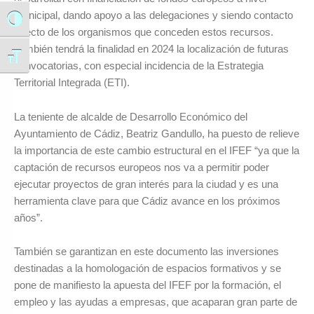
municipal, dando apoyo a las delegaciones y siendo contacto
Alternar alto contraste
directo de los organismos que conceden estos recursos.
También tendrá la finalidad en 2024 la localización de futuras
Alternar tamaño de letra
convocatorias, con especial incidencia de la Estrategia
Territorial Integrada (ETI).
La teniente de alcalde de Desarrollo Económico del
Ayuntamiento de Cádiz, Beatriz Gandullo, ha puesto de relieve
la importancia de este cambio estructural en el IFEF “ya que la
captación de recursos europeos nos va a permitir poder
ejecutar proyectos de gran interés para la ciudad y es una
herramienta clave para que Cádiz avance en los próximos
años”.
También se garantizan en este documento las inversiones
destinadas a la homologación de espacios formativos y se
pone de manifiesto la apuesta del IFEF por la formación, el
empleo y las ayudas a empresas, que acaparan gran parte de