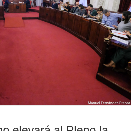
o elevará al Pleno la