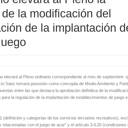
 de la modificación del
ción de la implantación d
juego
o elevará al Pleno ordinario correspondiente al mes de septiembre -
Rocío Sáez tomará posesión como concejala de Medio Ambiente y Part
estas entre las que destaca la aprobación definitiva de la modificac
ara la regulación de la implantación de establecimientos de juego e
11 (definición y categorías de los servicios terciarios recreativos), ex
 relacionadas con el juego de azar” y el artículo 3.4.20 (condiciones