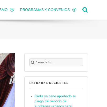
Search
ISMO
PROGRAMAS Y CONVENIOS
Search for:
Buscar
ENTRADAS RECIENTES
Cádiz ya tiene aprobado su
pliego del servicio de
autobuses urbanos para