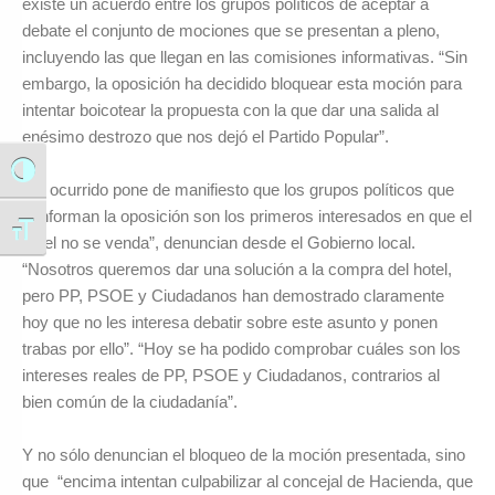
existe un acuerdo entre los grupos políticos de aceptar a
debate el conjunto de mociones que se presentan a pleno,
incluyendo las que llegan en las comisiones informativas. “Sin
embargo, la oposición ha decidido bloquear esta moción para
intentar boicotear la propuesta con la que dar una salida al
enésimo destrozo que nos dejó el Partido Popular”.
Alternar alto contraste
“Lo ocurrido pone de manifiesto que los grupos políticos que
conforman la oposición son los primeros interesados en que el
Alternar tamaño de letra
hotel no se venda”, denuncian desde el Gobierno local.
“Nosotros queremos dar una solución a la compra del hotel,
pero PP, PSOE y Ciudadanos han demostrado claramente
hoy que no les interesa debatir sobre este asunto y ponen
trabas por ello”. “Hoy se ha podido comprobar cuáles son los
intereses reales de PP, PSOE y Ciudadanos, contrarios al
bien común de la ciudadanía”.
Y no sólo denuncian el bloqueo de la moción presentada, sino
que “encima intentan culpabilizar al concejal de Hacienda, que