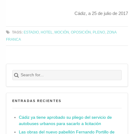
Cádiz, a 25 de julio de 2017
TAGS:
ESTADIO
,
HOTEL
,
MOCIÓN
,
OPOSICIÓN
,
PLENO
,
ZONA
FRANCA
Search for:
Buscar
ENTRADAS RECIENTES
Cádiz ya tiene aprobado su pliego del servicio de
autobuses urbanos para sacarlo a licitación
Las obras del nuevo pabellón Fernando Portillo de