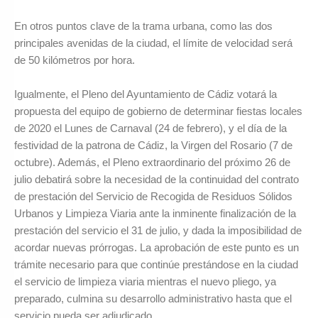
En otros puntos clave de la trama urbana, como las dos
principales avenidas de la ciudad, el límite de velocidad será
de 50 kilómetros por hora.
Igualmente, el Pleno del Ayuntamiento de Cádiz votará la
propuesta del equipo de gobierno de determinar fiestas locales
de 2020 el Lunes de Carnaval (24 de febrero), y el día de la
festividad de la patrona de Cádiz, la Virgen del Rosario (7 de
octubre). Además, el Pleno extraordinario del próximo 26 de
julio debatirá sobre la necesidad de la continuidad del contrato
de prestación del Servicio de Recogida de Residuos Sólidos
Urbanos y Limpieza Viaria ante la inminente finalización de la
prestación del servicio el 31 de julio, y dada la imposibilidad de
acordar nuevas prórrogas. La aprobación de este punto es un
trámite necesario para que continúe prestándose en la ciudad
el servicio de limpieza viaria mientras el nuevo pliego, ya
preparado, culmina su desarrollo administrativo hasta que el
servicio pueda ser adjudicado.