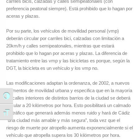
carriles bicis, calzadas y calles semipeatonales (con
preferencia peatonal siempre). Está prohibido que lo hagan por
aceras y plazas.
Por su parte, los vehículos de movilidad personal (vmp)
deberán circular por carriles bici, calzadas con limitación a
20km/h y calles semipeatonales, mientras que estará
prohibido que lo hagan por aceras y plazas. La diferencia de
tratamiento entre las vmp y las bicicletas es porque, según la
DGT, la bicicleta es un vehículo y los vmp no.
Las modificaciones adaptan la ordenanza, de 2002, a nuevos
elementos de movilidad urbana y especifica que en la mayoría
Alternar alto contraste
de calles interiores de distintos barrios de la ciudad se deberá
circular a 20 kilómetros por hora. Esto posibilitará un calmado
de tráfico que generará además menos ruido y hará de Cádiz
Alternar tamaño de letra
“una ciudad más amable y más segura”, toda vez que el
riesgo de muerte por atropello aumenta exponencialmente si el
vehículo que atropella supera los 30 kilómetros por hora.