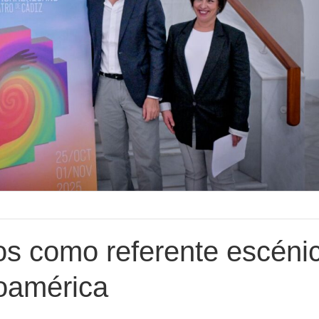
os como referente escéni
noamérica