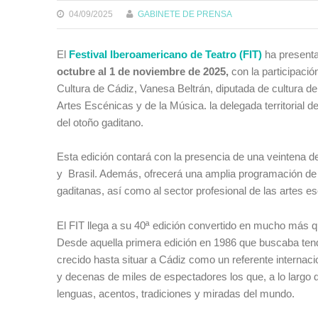
04/09/2025
GABINETE DE PRENSA
El
Festival Iberoamericano de Teatro (FIT)
ha presenta
octubre al 1 de noviembre de 2025,
con la participació
Cultura de Cádiz, Vanesa Beltrán, diputada de cultura de
Artes Escénicas y de la Música. la delegada territorial d
del otoño gaditano.
Esta edición contará con la presencia de una veintena 
y Brasil. Además, ofrecerá una amplia programación de a
gaditanas, así como al sector profesional de las artes e
El FIT llega a su 40ª edición convertido en mucho más que
Desde aquella primera edición en 1986 que buscaba tende
crecido hasta situar a Cádiz como un referente internaci
y decenas de miles de espectadores los que, a lo largo 
lenguas, acentos, tradiciones y miradas del mundo.