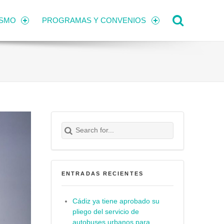
Search
ISMO
PROGRAMAS Y CONVENIOS
Search for:
Buscar
ENTRADAS RECIENTES
Cádiz ya tiene aprobado su
pliego del servicio de
autobuses urbanos para