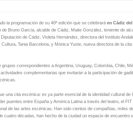
do la programación de su 40ª edición que se celebrará
en Cádiz del
n de Bruno García, alcalde de Cádiz, Maite González, teniente de alc
 Diputación de Cádiz, Violeta Hernández, directora del Instituto Andal
e Cultura, Tania Barcelona, y Mónica Yuste, nueva directora de la cita
de grupos correspondientes a Argentina, Uruguay, Colombia, Chile, M
ctividades complementarias que invitarán a la participación de gadi
scénicas.
 una cita escénica: es ya parte esencial de la identidad cultural de 
r puentes entre España y América Latina a través del teatro, el FIT
onal de las artes escénicas. Han sido cientos de compañías, miles de
de cuatro décadas, han hecho de la ciudad un espacio de encuentro v