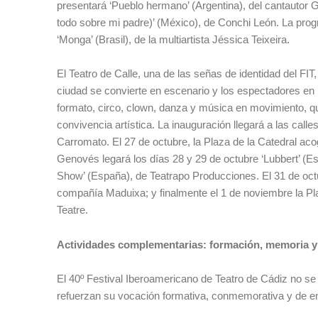
presentará ‘Pueblo hermano’ (Argentina), del cantautor 
todo sobre mi padre)’ (México), de Conchi León. La pro
‘Monga’ (Brasil), de la multiartista Jéssica Teixeira.
El Teatro de Calle, una de las señas de identidad del FIT,
ciudad se convierte en escenario y los espectadores en 
formato, circo, clown, danza y música en movimiento, q
convivencia artística. La inauguración llegará a las call
Carromato. El 27 de octubre, la Plaza de la Catedral ac
Genovés legará los días 28 y 29 de octubre ‘Lubbert’ (Es
Show’ (España), de Teatrapo Producciones. El 31 de octu
compañía Maduixa; y finalmente el 1 de noviembre la Pla
Teatre.
Actividades complementarias: formación, memoria y 
El 40º Festival Iberoamericano de Teatro de Cádiz no se
refuerzan su vocación formativa, conmemorativa y de en