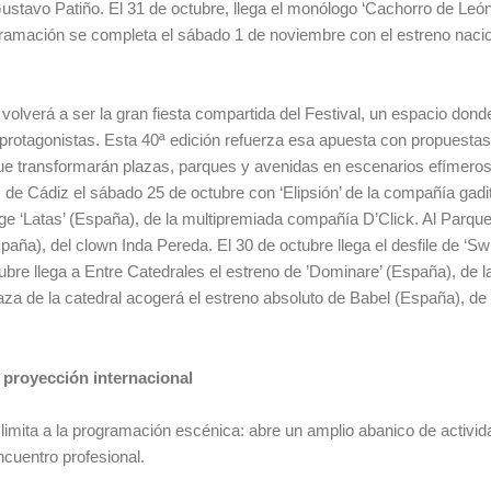
Gustavo Patiño. El 31 de octubre, llega el monólogo ‘Cachorro de Leó
gramación se completa el sábado 1 de noviembre con el estreno naci
 volverá a ser la gran fiesta compartida del Festival, un espacio dond
protagonistas. Esta 40ª edición refuerza esa apuesta con propuestas
ue transformarán plazas, parques y avenidas en escenarios efímero
es de Cádiz el sábado 25 de octubre con ‘Elipsión’ de la compañía gadi
oge ‘Latas’ (España), de la multipremiada compañía D’Click. Al Parqu
paña), del clown Inda Pereda. El 30 de octubre llega el desfile de ‘Sw
bre llega a Entre Catedrales el estreno de ’Dominare’ (España), de l
za de la catedral acogerá el estreno absoluto de Babel (España), de
proyección internacional
 limita a la programación escénica: abre un amplio abanico de activi
cuentro profesional.