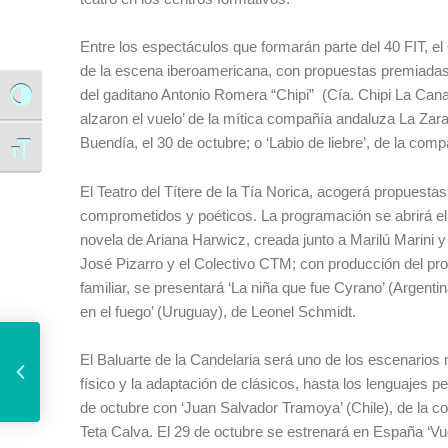
Entre los espectáculos que formarán parte del 40 FIT, e
de la escena iberoamericana, con propuestas premiadas,
del gaditano Antonio Romera “Chipi” (Cía. Chipi La Canal
Alternar alto contraste
alzaron el vuelo’ de la mítica compañía andaluza La Zar
Buendía, el 30 de octubre; o ‘Labio de liebre’, de la co
Alternar tamaño de letra
El Teatro del Títere de la Tía Norica, acogerá propuesta
comprometidos y poéticos. La programación se abrirá el 2
novela de Ariana Harwicz, creada junto a Marilú Marini y 
José Pizarro y el Colectivo CTM; con producción del prop
familiar, se presentará ‘La niña que fue Cyrano’ (Argent
en el fuego’ (Uruguay), de Leonel Schmidt.
16 familias gaditanas cuentan con una nueva vivienda protegida en alquiler en la calle Santiago, 11
El Baluarte de la Candelaria será uno de los escenarios
físico y la adaptación de clásicos, hasta los lenguajes
de octubre con ‘Juan Salvador Tramoya’ (Chile), de la co
Teta Calva. El 29 de octubre se estrenará en España ‘Vu