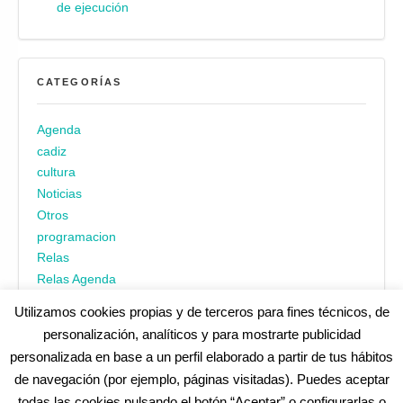
de ejecución
CATEGORÍAS
Agenda
cadiz
cultura
Noticias
Otros
programacion
Relas
Relas Agenda
Utilizamos cookies propias y de terceros para fines técnicos, de
personalización, analíticos y para mostrarte publicidad
personalizada en base a un perfil elaborado a partir de tus hábitos
de navegación (por ejemplo, páginas visitadas). Puedes aceptar
todas las cookies pulsando el botón “Aceptar” o configurarlas o