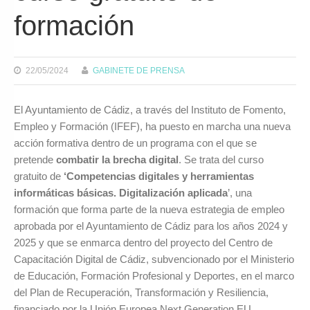
formación
22/05/2024
GABINETE DE PRENSA
El Ayuntamiento de Cádiz, a través del Instituto de Fomento,
Empleo y Formación (IFEF), ha puesto en marcha una nueva
acción formativa dentro de un programa con el que se
pretende
combatir la brecha digital
. Se trata del curso
gratuito de
‘Competencias digitales y herramientas
informáticas básicas. Digitalización aplicada
’, una
formación que forma parte de la nueva estrategia de empleo
aprobada por el Ayuntamiento de Cádiz para los años 2024 y
2025 y que se enmarca dentro del proyecto del Centro de
Capacitación Digital de Cádiz, subvencionado por el Ministerio
de Educación, Formación Profesional y Deportes, en el marco
del Plan de Recuperación, Transformación y Resiliencia,
financiado por la Unión Europea Next Generation EU.