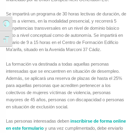
Se impartirá un programa de 30 horas lectivas de duración, de
lunes a viernes, en la modalidad presencial, y recorrerá 5
Alternar alto contraste
competencias transversales en un nivel de dominio básico
tanto a nivel conceptual como de autonomía. Se impartirá en
Alternar tamaño de letra
horario de 9 a 15 horas en el Centro de Formación Edificio
Ma’arifa, situado en la Avenida Marconi 37 Cádiz.
La formación va destinada a todas aquellas personas
interesadas que se encuentren en situación de desempleo.
Además, se aplicará una reserva de plazas de hasta el 25%
para aquellas personas que acrediten pertenecer a los
colectivos de mujeres víctimas de violencia, personas
mayores de 45 años, personas con discapacidad o personas
en situación de exclusión social.
Las personas interesadas deben
inscribirse de forma online
en este formulario
y una vez cumplimentado, debe enviarlo