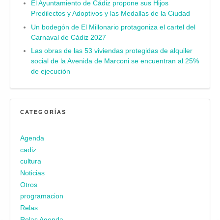
El Ayuntamiento de Cádiz propone sus Hijos
Predilectos y Adoptivos y las Medallas de la Ciudad
Un bodegón de El Millonario protagoniza el cartel del
Carnaval de Cádiz 2027
Las obras de las 53 viviendas protegidas de alquiler
social de la Avenida de Marconi se encuentran al 25%
de ejecución
CATEGORÍAS
Agenda
cadiz
cultura
Noticias
Otros
programacion
Relas
Relas Agenda