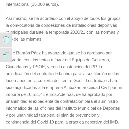
internacional (15.000 euros).
Así mismo, se ha acordado con el apoyo de todos los grupos
la convocatoria de concesiones de instalaciones deportivas
municipales durante la temporada 2020/21 con las normas y
uso de las mismas.
Alternar alto contraste
José Ramón Páez ha avanzado que se ha aprobado por
Alternar tamaño de letra
mayoría, con los votos a favor del Equipo de Gobierno,
Ciudadanos y PSOE, y con la abstención del PP, la
adjudicación del contrato de la obra para la sustitución de los
lucernarios en la cubierta del centro Gadir. Los trabajos han
sido adjudicados a la empresa Alubazan Sociedad Civil por un
importe de 10.511,41 euros.Además, se ha aprobado por
unanimidad el expediente de contratación para el suministro
informático de las oficinas del Instituto Municipal de Deportes
y por unanimidad también, el plan de prevención y
contingencia del Covid 19 para la práctica deportiva del IMD.