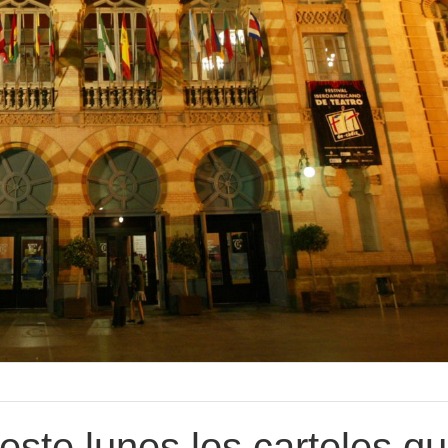
este lunes los carteles q