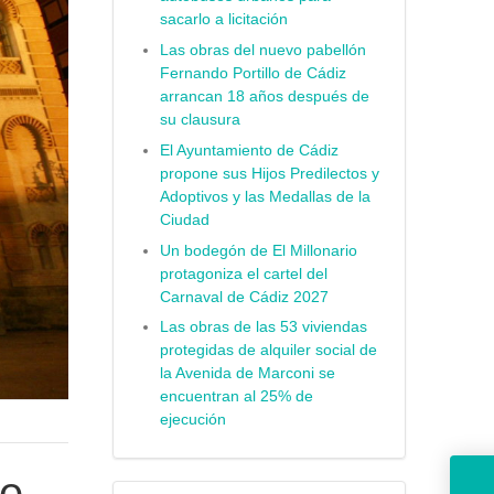
sacarlo a licitación
Las obras del nuevo pabellón
Fernando Portillo de Cádiz
arrancan 18 años después de
su clausura
El Ayuntamiento de Cádiz
propone sus Hijos Predilectos y
Adoptivos y las Medallas de la
Ciudad
Un bodegón de El Millonario
protagoniza el cartel del
Carnaval de Cádiz 2027
Las obras de las 53 viviendas
protegidas de alquiler social de
la Avenida de Marconi se
encuentran al 25% de
ejecución
El alcalde lame
ue