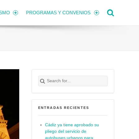
Search
ISMO
PROGRAMAS Y CONVENIOS
Search for:
Buscar
ENTRADAS RECIENTES
Cádiz ya tiene aprobado su
pliego del servicio de
autobuses urbanos para