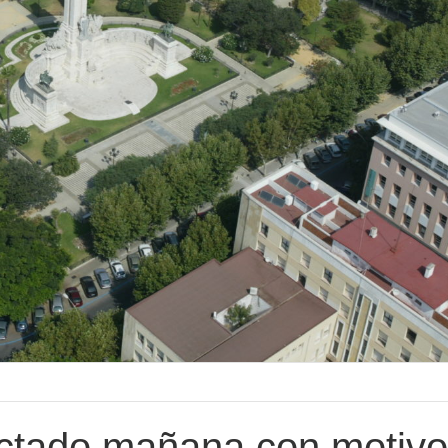
fectado mañana con motiv