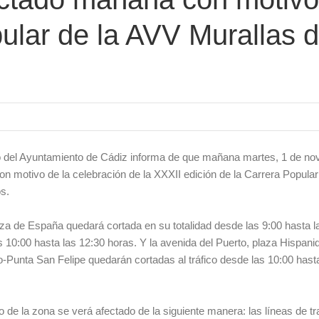
ular de la AVV Murallas 
o del Ayuntamiento de Cádiz informa de que mañana martes, 1 de no
con motivo de la celebración de la XXXII edición de la Carrera Popula
s.
 plaza de España quedará cortada en su totalidad desde las 9:00 hasta l
10:00 hasta las 12:30 horas. Y la avenida del Puerto, plaza Hispanid
o-Punta San Felipe quedarán cortadas al tráfico desde las 10:00 hast
o de la zona se verá afectado de la siguiente manera: las líneas de t