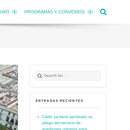
Search
ISMO
PROGRAMAS Y CONVENIOS
Search for:
Buscar
ENTRADAS RECIENTES
Cádiz ya tiene aprobado su
pliego del servicio de
autobuses urbanos para