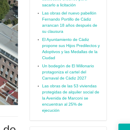
sacarlo a licitación
Las obras del nuevo pabellón
Fernando Portillo de Cádiz
arrancan 18 años después de
su clausura
El Ayuntamiento de Cádiz
propone sus Hijos Predilectos y
Adoptivos y las Medallas de la
Ciudad
Un bodegón de El Millonario
protagoniza el cartel del
Carnaval de Cádiz 2027
Las obras de las 53 viviendas
protegidas de alquiler social de
la Avenida de Marconi se
encuentran al 25% de
ejecución
o de
El Ayuntamiento ha tra