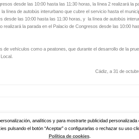
resos desde las 10:00 hasta las 11:30 horas, la línea 2 realizará la 
 la línea de autobús interurbano que cubre el servicio hasta el munici
s desde las 10:00 hasta las 11:30 horas, y la línea de autobús inter
o realizará la parada en el Palacio de Congresos desde las 10:00 has
os de vehículos como a peatones, que durante el desarrollo de la pru
 Local.
iz, a 31 de octubre de 
ersonalización, analíticos y para mostrarte publicidad personalizada 
ies pulsando el botón “Aceptar” o configurarlas o rechazar su uso cli
s
|
Aviso legal
|
Política de privacidad
|
Accesibilidad
|
Política de cookie
Política de cookies
.