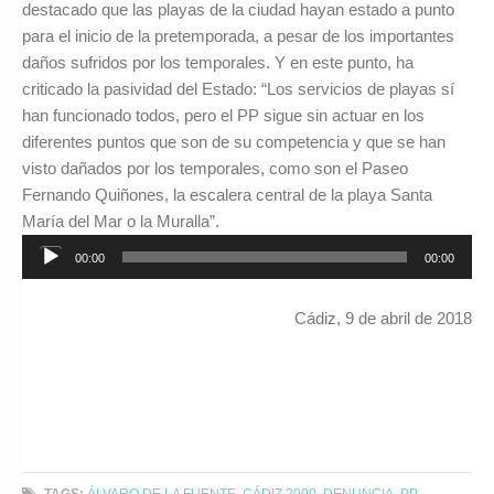
destacado que las playas de la ciudad hayan estado a punto
para el inicio de la pretemporada, a pesar de los importantes
daños sufridos por los temporales. Y en este punto, ha
criticado la pasividad del Estado: “Los servicios de playas sí
han funcionado todos, pero el PP sigue sin actuar en los
diferentes puntos que son de su competencia y que se han
visto dañados por los temporales, como son el Paseo
Fernando Quiñones, la escalera central de la playa Santa
María del Mar o la Muralla”.
Reproductor
00:00
00:00
de
audio
Cádiz, 9 de abril de 2018
TAGS:
ÁLVARO DE LA FUENTE
,
CÁDIZ 2000
,
DENUNCIA
,
PP
,