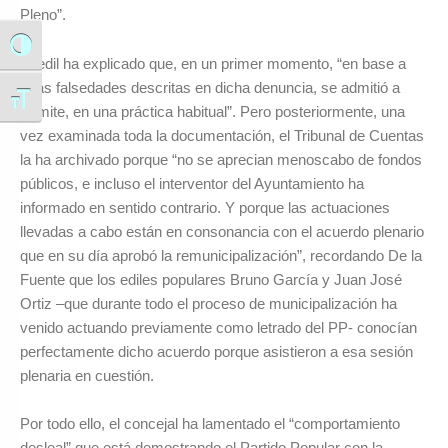
Pleno”.
Alternar alto contraste
El edil ha explicado que, en un primer momento, “en base a
esas falsedades descritas en dicha denuncia, se admitió a
Alternar tamaño de letra
trámite, en una práctica habitual”. Pero posteriormente, una
vez examinada toda la documentación, el Tribunal de Cuentas
la ha archivado porque “no se aprecian menoscabo de fondos
públicos, e incluso el interventor del Ayuntamiento ha
informado en sentido contrario. Y porque las actuaciones
llevadas a cabo están en consonancia con el acuerdo plenario
que en su día aprobó la remunicipalización”, recordando De la
Fuente que los ediles populares Bruno García y Juan José
Ortiz –que durante todo el proceso de municipalización ha
venido actuando previamente como letrado del PP- conocían
perfectamente dicho acuerdo porque asistieron a esa sesión
plenaria en cuestión.
Por todo ello, el concejal ha lamentado el “comportamiento
desleal” que está demostrando el Partido Popular con la