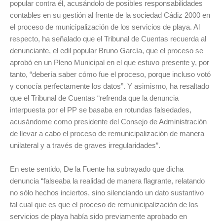
popular contra él, acusándolo de posibles responsabilidades
contables en su gestión al frente de la sociedad Cádiz 2000 en
el proceso de municipalización de los servicios de playa. Al
respecto, ha señalado que el Tribunal de Cuentas recuerda al
denunciante, el edil popular Bruno García, que el proceso se
aprobó en un Pleno Municipal en el que estuvo presente y, por
tanto, “debería saber cómo fue el proceso, porque incluso votó
y conocía perfectamente los datos”. Y asimismo, ha resaltado
que el Tribunal de Cuentas “refrenda que la denuncia
interpuesta por el PP se basaba en rotundas falsedades,
acusándome como presidente del Consejo de Administración
de llevar a cabo el proceso de remunicipalización de manera
unilateral y a través de graves irregularidades”.
En este sentido, De la Fuente ha subrayado que dicha
denuncia “falseaba la realidad de manera flagrante, relatando
no sólo hechos inciertos, sino silenciando un dato sustantivo
tal cual que es que el proceso de remunicipalización de los
servicios de playa había sido previamente aprobado en