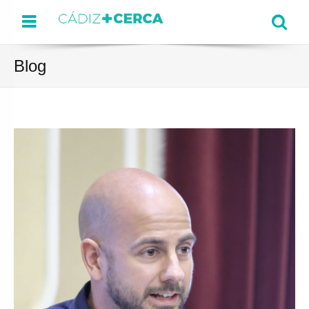
Menu
Se
Blog