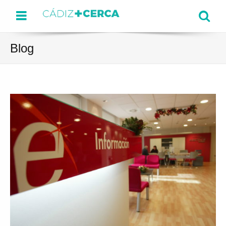
Menu
Se
Blog