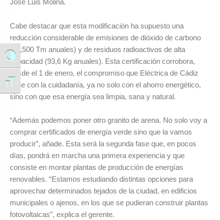
José Luis Molina.
Cabe destacar que esta modificación ha supuesto una
reducción considerable de emisiones de dióxido de carbono
(58,500 Tm anuales) y de residuos radioactivos de alta
Alternar alto contraste
capacidad (93,6 Kg anuales). Esta certificación corrobora,
desde el 1 de enero, el compromiso que Eléctrica de Cádiz
Alternar tamaño de letra
tiene con la cuidadanía, ya no solo con el ahorro energético,
sino con que esa energía sea limpia, sana y natural.
“Además podemos poner otro granito de arena. No solo voy a
comprar certificados de energía verde sino que la vamos
producir”, añade. Esta será la segunda fase que, en pocos
días, pondrá en marcha una primera experiencia y que
consiste en montar plantas de producción de energías
renovables. “Estamos estudiando distintas opciones para
aprovechar determinados tejados de la ciudad, en edificios
municipales o ajenos, en los que se pudieran construir plantas
fotovoltaicas”, explica el gerente.