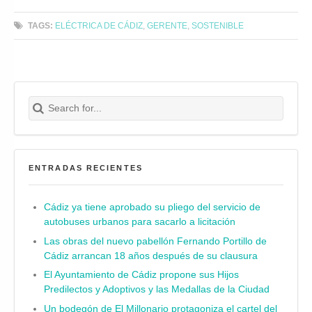
TAGS:
ELÉCTRICA DE CÁDIZ
,
GERENTE
,
SOSTENIBLE
Search for:
Buscar
ENTRADAS RECIENTES
Cádiz ya tiene aprobado su pliego del servicio de
autobuses urbanos para sacarlo a licitación
Las obras del nuevo pabellón Fernando Portillo de
Cádiz arrancan 18 años después de su clausura
El Ayuntamiento de Cádiz propone sus Hijos
Predilectos y Adoptivos y las Medallas de la Ciudad
Un bodegón de El Millonario protagoniza el cartel del