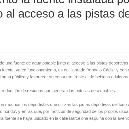
 al acceso a las pistas de
o una fuente de agua potable junto al acceso a las pistas deportivas
La fuente, ya en funcionamiento, es del llamado “modelo Cádiz” y con e
 al agua pública y favorecer su consumo frente al de bebidas edulcora
 la reducción de residuos que generan las botellas desechables.
 muchos los deportistas que utilizan las pistas deportivas del foso 
hondo’, y en las que, por motivos de seguridad de los propios usuar
e la fuente se haya ubicado en la calle Barcelona esquina con la aveni