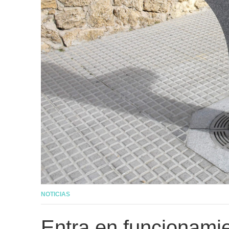
NOTICIAS
Entra en funcionamie