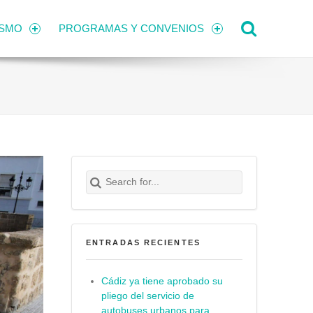
Search
ISMO
PROGRAMAS Y CONVENIOS
Search for:
Buscar
ENTRADAS RECIENTES
Cádiz ya tiene aprobado su
pliego del servicio de
autobuses urbanos para