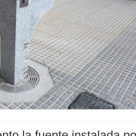
nto la fuente instalada po