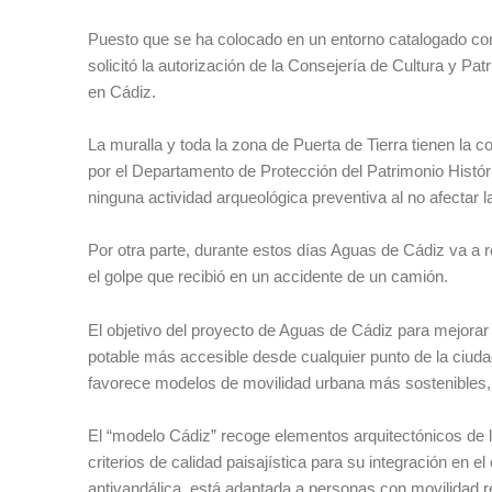
Puesto que se ha colocado en un entorno catalogado co
solicitó la autorización de la Consejería de Cultura y Pat
en Cádiz.
La muralla y toda la zona de Puerta de Tierra tienen la co
por el Departamento de Protección del Patrimonio Históri
ninguna actividad arqueológica preventiva al no afectar l
Por otra parte, durante estos días Aguas de Cádiz va a
el golpe que recibió en un accidente de un camión.
El objetivo del proyecto de Aguas de Cádiz para mejorar 
potable más accesible desde cualquier punto de la ciuda
favorece modelos de movilidad urbana más sostenibles, 
El “modelo Cádiz” recoge elementos arquitectónicos de la
criterios de calidad paisajística para su integración en e
antivandálica, está adaptada a personas con movilidad 