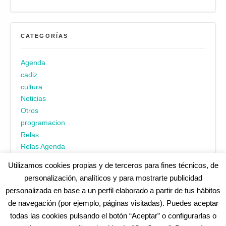
CATEGORÍAS
Agenda
cadiz
cultura
Noticias
Otros
programacion
Relas
Relas Agenda
Utilizamos cookies propias y de terceros para fines técnicos, de
personalización, analíticos y para mostrarte publicidad
personalizada en base a un perfil elaborado a partir de tus hábitos
de navegación (por ejemplo, páginas visitadas). Puedes aceptar
todas las cookies pulsando el botón “Aceptar” o configurarlas o
¿No encuentras alguna cosa? Echa un vistazo en
cadiz.es
|