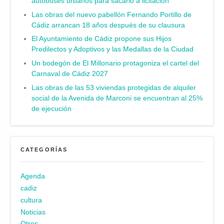
autobuses urbanos para sacarlo a licitación
Las obras del nuevo pabellón Fernando Portillo de
Cádiz arrancan 18 años después de su clausura
El Ayuntamiento de Cádiz propone sus Hijos
Predilectos y Adoptivos y las Medallas de la Ciudad
Un bodegón de El Millonario protagoniza el cartel del
Carnaval de Cádiz 2027
Las obras de las 53 viviendas protegidas de alquiler
social de la Avenida de Marconi se encuentran al 25%
de ejecución
CATEGORÍAS
Agenda
cadiz
cultura
Noticias
Otros