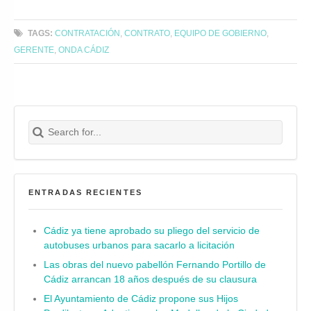
TAGS:
CONTRATACIÓN
,
CONTRATO
,
EQUIPO DE GOBIERNO
,
GERENTE
,
ONDA CÁDIZ
Search for:
Buscar
ENTRADAS RECIENTES
Cádiz ya tiene aprobado su pliego del servicio de
autobuses urbanos para sacarlo a licitación
Las obras del nuevo pabellón Fernando Portillo de
Cádiz arrancan 18 años después de su clausura
El Ayuntamiento de Cádiz propone sus Hijos