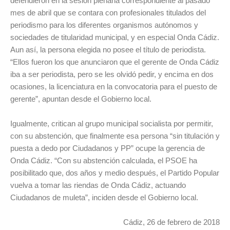
defendieron en la sesión plenaria correspondiente al pasado
mes de abril que se contara con profesionales titulados del
periodismo para los diferentes organismos autónomos y
sociedades de titularidad municipal, y en especial Onda Cádiz.
Aun así, la persona elegida no posee el título de periodista.
“Ellos fueron los que anunciaron que el gerente de Onda Cádiz
iba a ser periodista, pero se les olvidó pedir, y encima en dos
ocasiones, la licenciatura en la convocatoria para el puesto de
gerente”, apuntan desde el Gobierno local.
Igualmente, critican al grupo municipal socialista por permitir,
con su abstención, que finalmente esa persona “sin titulación y
puesta a dedo por Ciudadanos y PP” ocupe la gerencia de
Onda Cádiz. “Con su abstención calculada, el PSOE ha
posibilitado que, dos años y medio después, el Partido Popular
vuelva a tomar las riendas de Onda Cádiz, actuando
Ciudadanos de muleta”, inciden desde el Gobierno local.
Cádiz, 26 de febrero de 2018