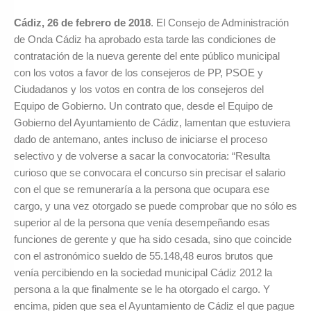
Cádiz, 26 de febrero de 2018
. El Consejo de Administración
de Onda Cádiz ha aprobado esta tarde las condiciones de
contratación de la nueva gerente del ente público municipal
con los votos a favor de los consejeros de PP, PSOE y
Ciudadanos y los votos en contra de los consejeros del
Equipo de Gobierno. Un contrato que, desde el Equipo de
Gobierno del Ayuntamiento de Cádiz, lamentan que estuviera
dado de antemano, antes incluso de iniciarse el proceso
selectivo y de volverse a sacar la convocatoria: “Resulta
curioso que se convocara el concurso sin precisar el salario
con el que se remuneraría a la persona que ocupara ese
cargo, y una vez otorgado se puede comprobar que no sólo es
superior al de la persona que venía desempeñando esas
funciones de gerente y que ha sido cesada, sino que coincide
con el astronómico sueldo de 55.148,48 euros brutos que
venía percibiendo en la sociedad municipal Cádiz 2012 la
persona a la que finalmente se le ha otorgado el cargo. Y
encima, piden que sea el Ayuntamiento de Cádiz el que pague