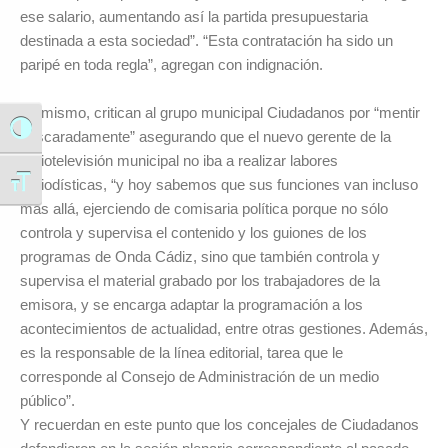
ese salario, aumentando así la partida presupuestaria
destinada a esta sociedad”. “Esta contratación ha sido un
paripé en toda regla”, agregan con indignación.
Asimismo, critican al grupo municipal Ciudadanos por “mentir
Alternar alto contraste
descaradamente” asegurando que el nuevo gerente de la
radiotelevisión municipal no iba a realizar labores
periodísticas, “y hoy sabemos que sus funciones van incluso
Alternar tamaño de letra
más allá, ejerciendo de comisaria política porque no sólo
controla y supervisa el contenido y los guiones de los
programas de Onda Cádiz, sino que también controla y
supervisa el material grabado por los trabajadores de la
emisora, y se encarga adaptar la programación a los
acontecimientos de actualidad, entre otras gestiones. Además,
es la responsable de la línea editorial, tarea que le
corresponde al Consejo de Administración de un medio
público”.
Y recuerdan en este punto que los concejales de Ciudadanos