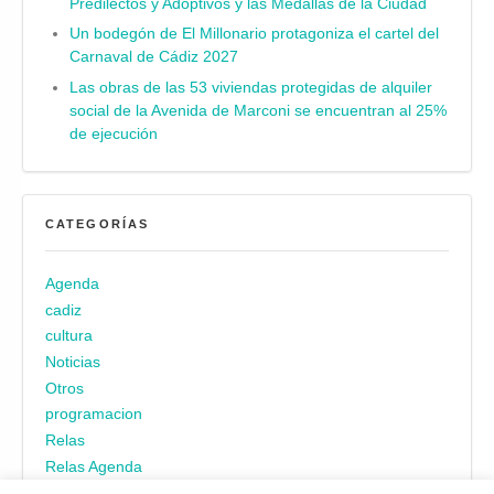
Predilectos y Adoptivos y las Medallas de la Ciudad
Un bodegón de El Millonario protagoniza el cartel del
Carnaval de Cádiz 2027
Las obras de las 53 viviendas protegidas de alquiler
social de la Avenida de Marconi se encuentran al 25%
de ejecución
CATEGORÍAS
Agenda
cadiz
cultura
Noticias
Otros
programacion
Relas
Relas Agenda