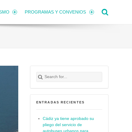
Search
ISMO
PROGRAMAS Y CONVENIOS
Search for:
Buscar
ENTRADAS RECIENTES
Cádiz ya tiene aprobado su
pliego del servicio de
autobuses urbanos para