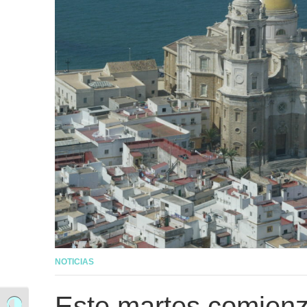
NOTICIAS
Este martes comienz