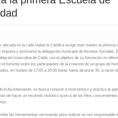
ldad
ubicada en la calle Isabel la Católica acoge este martes la primera 
e impulsa y promueve la delegación municipal de Asuntos Sociales. 
población masculina de Cádiz con el objetivo de su formación en difer
el fomento entre los participantes de la creación de un grupo de ho
uidos, en horario de 17:00 a 20:00 horas hasta alcanzar 30, a razón d
e el Ayuntamiento, se busca conocer a nivel teórico y práctico la apl
ás de hacer un recorrido histórico acerca de los hitos concernientes 
rios.
señar las herramientas necesarias para realizar un uso responsable 