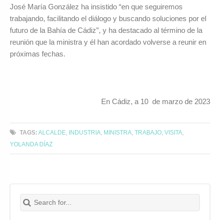
José María González ha insistido “en que seguiremos
trabajando, facilitando el diálogo y buscando soluciones por el
futuro de la Bahía de Cádiz”, y ha destacado al término de la
reunión que la ministra y él han acordado volverse a reunir en
próximas fechas.
En Cádiz, a 10 de marzo de 2023
TAGS:
ALCALDE
,
INDUSTRIA
,
MINISTRA
,
TRABAJO
,
VISITA
,
YOLANDA DÍAZ
Search for:
Buscar