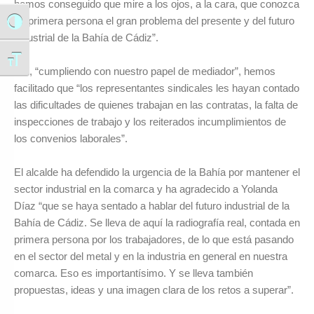
hemos conseguido que mire a los ojos, a la cara, que conozca
en primera persona el gran problema del presente y del futuro
Alternar alto contraste
industrial de la Bahía de Cádiz”.
Alternar tamaño de letra
Así, “cumpliendo con nuestro papel de mediador”, hemos
facilitado que “los representantes sindicales les hayan contado
las dificultades de quienes trabajan en las contratas, la falta de
inspecciones de trabajo y los reiterados incumplimientos de
los convenios laborales”.
El alcalde ha defendido la urgencia de la Bahía por mantener el
sector industrial en la comarca y ha agradecido a Yolanda
Díaz “que se haya sentado a hablar del futuro industrial de la
Bahía de Cádiz. Se lleva de aquí la radiografía real, contada en
primera persona por los trabajadores, de lo que está pasando
en el sector del metal y en la industria en general en nuestra
comarca. Eso es importantísimo. Y se lleva también
propuestas, ideas y una imagen clara de los retos a superar”.