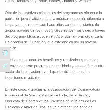
Chapí, Tchaikovsky, North, Horner, Zimmer y Webber.
Otro de los objetivos principales del programa es ofrecer a la
población juvenil aficionada a la música una opción diferente a
la que ya se ofrece desde hace años con los conciertos de
grupos noveles de rock, pop y otros estilos musicales a través
del programa Música Joven en Vivo, que también organiza la
Delegación de Juventud y que este año va por su novena
edición.
Alternar alto contraste
La idea es trasladar los beneficios y resultados que se han
obtenido con este programa, consolidado ya hace años, a otro
Alternar tamaño de letra
sector de la población juvenil que también demuestra
inquietudes musicales.
En este caso, y gracias a la colaboración del Conservatorio
Profesional de Música Manuel de Falla, de la Banda y
Orquesta de Cádiz y de las Escuelas de Músicas de Las
Esclavas y Amor de Dios, se va a ofrecer una serie de