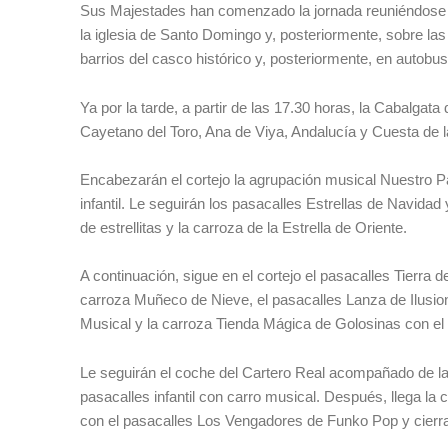
Sus Majestades han comenzado la jornada reuniéndose co
la iglesia de Santo Domingo y, posteriormente, sobre las
barrios del casco histórico y, posteriormente, en autobus
Ya por la tarde, a partir de las 17.30 horas, la Cabalga
Cayetano del Toro, Ana de Viya, Andalucía y Cuesta de la
Encabezarán el cortejo la agrupación musical Nuestro P
infantil. Le seguirán los pasacalles Estrellas de Navida
de estrellitas y la carroza de la Estrella de Oriente.
A continuación, sigue en el cortejo el pasacalles Tierra 
carroza Muñeco de Nieve, el pasacalles Lanza de Ilusion
Musical y la carroza Tienda Mágica de Golosinas con el
Le seguirán el coche del Cartero Real acompañado de la c
pasacalles infantil con carro musical. Después, llega l
con el pasacalles Los Vengadores de Funko Pop y cierra 