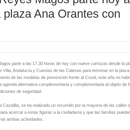
a plaza Ana Orantes con
Magos parte a las 17.30 horas de hoy con nueve carrozas desde la p
 Villa, Andalucía y Cuestas de las Calesas para terminar en la plaza
miento de las medidas de prevención frente al Covid, este año no hab
 agenda alternativa complementaria y complementaria al objeto de fac
ndiciones de seguridad.
 Cazalilla, se ha realizado un recorrido por la mayoría de las calles d
ara acercar a estas figuras a la ciudadanía y que las familias puedan 
inar ambas actividades.