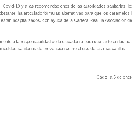
el Covid-19 y a las recomendaciones de las autoridades sanitarias, l
stante, ha articulado fórmulas alternativas para que los caramelos 
e están hospitalizados, con ayuda de la Cartera Real, la Asociación 
nto a la responsabilidad de la ciudadanía para que tanto en las act
edidas sanitarias de prevención como el uso de las mascarillas.
Cádiz, a 5 de ene