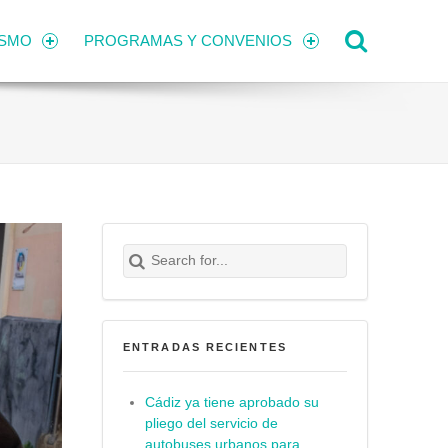
Search
ISMO
PROGRAMAS Y CONVENIOS
Search for:
Buscar
ENTRADAS RECIENTES
Cádiz ya tiene aprobado su
pliego del servicio de
autobuses urbanos para