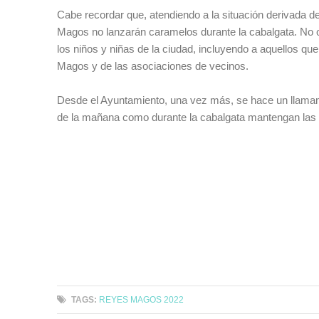
Cabe recordar que, atendiendo a la situación derivada d
Magos no lanzarán caramelos durante la cabalgata. No ob
los niños y niñas de la ciudad, incluyendo a aquellos qu
Magos y de las asociaciones de vecinos.
Desde el Ayuntamiento, una vez más, se hace un llamamie
de la mañana como durante la cabalgata mantengan las m
TAGS:
REYES MAGOS 2022