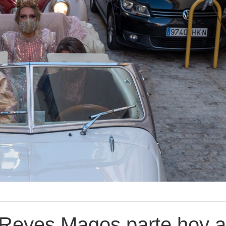
 Reyes Magos parte hoy a