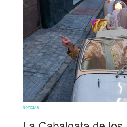
NOTICIAS
La Cabalgata de los