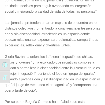
como éstas, sumando la experiencia y colaboración de las
entidades sociales para seguir avanzando en integración
social y mejorando la calidad de vida de todas las personas”.
Las jornadas pretenden crear un espacio de encuentro entre
distintos colectivos, fomentando la convivencia entre personas
con y sin discapacidad, ofreciéndoles un espacio donde
puedan relacionarse, exponer su problemática, compartir sus
experiencias, reflexionar y divertirse juntos.
Gloria Bazán ha defendido la “plena integración de chicas,
chicos y jóvenes” y ha explicado que iniciativas como ésta
Alternar alto contraste
ayudan a normalizar la discapacidad entre la juventud, “que es
la mejor integración”, poniendo el foco en “grupo de iguales”
Alternar tamaño de letra
juntando a jóvenes con y sin discapacidad en un espacio en el
que “el juego de mesa sea el protagonista” y “compartan una
buena tarde de ocio”.
Por su parte, Begoña Corrales ha señalado que estas