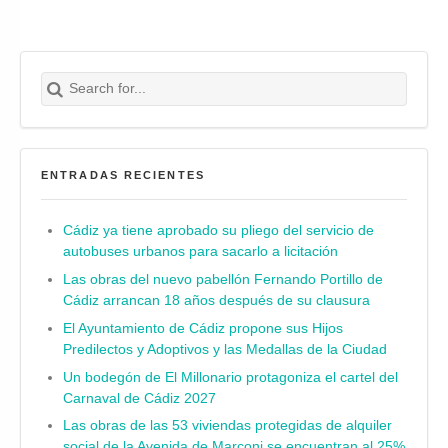
Search for:
Buscar
ENTRADAS RECIENTES
Cádiz ya tiene aprobado su pliego del servicio de
autobuses urbanos para sacarlo a licitación
Las obras del nuevo pabellón Fernando Portillo de
Cádiz arrancan 18 años después de su clausura
El Ayuntamiento de Cádiz propone sus Hijos
Predilectos y Adoptivos y las Medallas de la Ciudad
Un bodegón de El Millonario protagoniza el cartel del
Carnaval de Cádiz 2027
Las obras de las 53 viviendas protegidas de alquiler
social de la Avenida de Marconi se encuentran al 25%