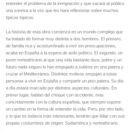
entender el problema de la inmigración y que sacará al público
una sonrisa a la vez que les hará reflexionar sobre muchos
típicos tópicos.
La historia de esta obra comienza en un mundo complejo que
ha tratado de formar muy distinta a dos hombres. El primero,
de familia rica y acostumbrado a vivir sin preocupaciones,
acaba en España a la espera de asilo político. El segundo, un
joven norteafricano al que una vida bastante dura, pobre y un
futuro nada seguro lo han empujado a subirse en una patera y
cruzar el Mediterráneo. Distintos motivos empujan a estas
personas a vivir en España y compartir un piso patera. Su día
a día estará marcado por distintos aspectos culturales. En
primer lugar, hablan del choque con occidente, más
concretamente con la cultura española, que siempre supone
un cambio en la forma de entender la vida. Pero, por otro lado,
y lo que es todavía más interesante, tendrán que lidiar con sus
propias costumbres de origen: Sudamérica y norteafricano.