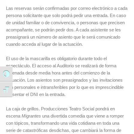
Las reservas serán confirmadas por correo electrónico a cada
persona solicitante que solo podrá pedir una entrada. En caso
de unidad familiar o de convivencia, o personas que precisen
acompañante, se podrán pedir dos. A cada asistente se les
preasignará un número de asiento que le será comunicado
cuando acceda al lugar de la actuación.
El uso de la mascarilla es obligatorio durante todo el
espectáculo. El acceso al Auditorio se realizará de forma
ordenada desde media hora antes del comienzo de la
Alternar alto contraste
actuación. Los asientos son preasignados y las invitaciones
son personales e intransferibles por lo que es imprescindible
Alternar tamaño de letra
presentar el DNI en la entrada.
La caja de grillos. Producciones Teatro Social pondrá en
escena
Migrantes
una divertida comedia que viene a romper
con tópicos, transformando una vida cotidiana en toda una
serie de catastróficas desdichas, que cambiará la forma de