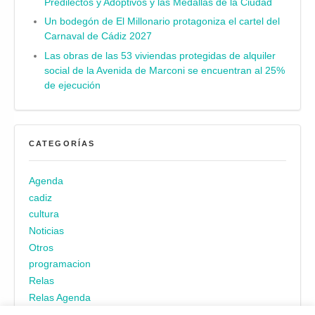
Predilectos y Adoptivos y las Medallas de la Ciudad
Un bodegón de El Millonario protagoniza el cartel del
Carnaval de Cádiz 2027
Las obras de las 53 viviendas protegidas de alquiler
social de la Avenida de Marconi se encuentran al 25%
de ejecución
CATEGORÍAS
Agenda
cadiz
cultura
Noticias
Otros
programacion
Relas
Relas Agenda