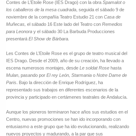
Contes de L’Etoile Rose (IES Drago) con la obra
Spamalot o
los caballeros de la mesa cuadrada
, seguida el sábado 9 de
noviembre de la compañía Teatro Estudio 21 con
Casa de
Muñecas,
el sábado 16 Este lado del Teatro con
Remedios
para Leonora
y el sábado 30 La Barbuda Producciones
presentará
El Show de Bárbara.
Les Contes de L’Etoile Rose es el grupo de teatro musical del
IES Drago. Desde el 2009, año de su creación, ha llevado a
escena numerosos montajes, desde
Le soldat Rose
hasta
Mulan
, pasando por
El rey León, Starmania
o
Notre Dame de
Paris
. Bajo la dirección de Enrique Rodríguez, ha
representado sus trabajos en diferentes escenarios de la
provincia y participado en certámenes teatrales de Andalucía.
Aunque los pioneros terminaron hace años sus estudios en el
Centro, nuevas promociones se han ido incorporando con
entusiasmo a este grupo que ha ido evolucionando, realizando
nuevos proyectos y madurando, a la par que sus