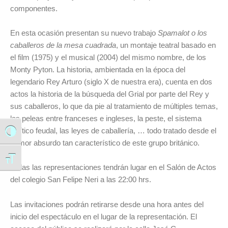
componentes.
En esta ocasión presentan su nuevo trabajo
Spamalot o los
caballeros de la mesa cuadrada
, un montaje teatral basado en
el film (1975) y el musical (2004) del mismo nombre, de los
Monty Pyton. La historia, ambientada en la época del
legendario Rey Arturo (siglo X de nuestra era), cuenta en dos
actos la historia de la búsqueda del Grial por parte del Rey y
sus caballeros, lo que da pie al tratamiento de múltiples temas,
las peleas entre franceses e ingleses, la peste, el sistema
político feudal, las leyes de caballería, … todo tratado desde el
Alternar alto contraste
humor absurdo tan característico de este grupo británico.
Alternar tamaño de letra
Todas las representaciones tendrán lugar en el Salón de Actos
del colegio San Felipe Neri a las 22:00 hrs.
Las invitaciones podrán retirarse desde una hora antes del
inicio del espectáculo en el lugar de la representación. El