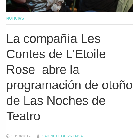
NOTICIAS
La compañía Les
Contes de L’Etoile
Rose abre la
programación de otoño
de Las Noches de
Teatro
30/10/2019
GABINETE DE PRENSA