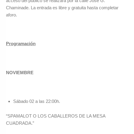
acceso del público se realizará por la calle José G.
Chaminade. La entrada es libre y gratuita hasta completar
aforo.
Programación
NOVIEMBRE
Sábado 02 a las 22:00h.
“SPAMALOT O LOS CABALLEROS DE LA MESA
CUADRADA.”