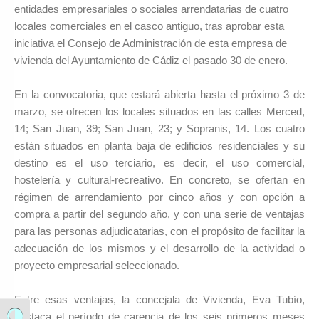
entidades empresariales o sociales arrendatarias de cuatro
locales comerciales en el casco antiguo, tras aprobar esta
iniciativa el Consejo de Administración de esta empresa de
vivienda del Ayuntamiento de Cádiz el pasado 30 de enero.
En la convocatoria, que estará abierta hasta el próximo 3 de
marzo, se ofrecen los locales situados en las calles Merced,
14; San Juan, 39; San Juan, 23; y Sopranis, 14. Los cuatro
están situados en planta baja de edificios residenciales y su
destino es el uso terciario, es decir, el uso comercial,
hostelería y cultural-recreativo. En concreto, se ofertan en
régimen de arrendamiento por cinco años y con opción a
compra a partir del segundo año, y con una serie de ventajas
para las personas adjudicatarias, con el propósito de facilitar la
adecuación de los mismos y el desarrollo de la actividad o
proyecto empresarial seleccionado.
Entre esas ventajas, la concejala de Vivienda, Eva Tubío,
destaca el período de carencia de los seis primeros meses