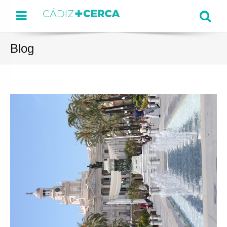
Menu
Se
Blog