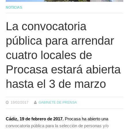
NOTICIAS
La convocatoria
pública para arrendar
cuatro locales de
Procasa estará abierta
hasta el 3 de marzo
19/02/2017
GABINETE DE PRENSA
Cádiz, 19 de febrero de 2017.
Procasa ha abierto una
convocatoria pública para la selección de personas y/o