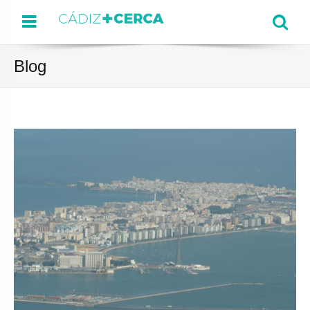
Menu
Se
Blog