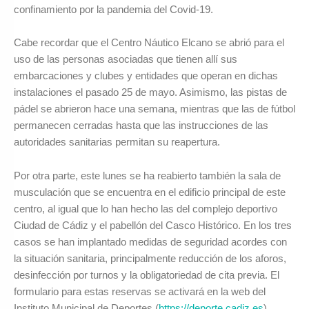
confinamiento por la pandemia del Covid-19.
Cabe recordar que el Centro Náutico Elcano se abrió para el
uso de las personas asociadas que tienen allí sus
embarcaciones y clubes y entidades que operan en dichas
instalaciones el pasado 25 de mayo. Asimismo, las pistas de
pádel se abrieron hace una semana, mientras que las de fútbol
permanecen cerradas hasta que las instrucciones de las
autoridades sanitarias permitan su reapertura.
Por otra parte, este lunes se ha reabierto también la sala de
musculación que se encuentra en el edificio principal de este
centro, al igual que lo han hecho las del complejo deportivo
Ciudad de Cádiz y el pabellón del Casco Histórico. En los tres
casos se han implantado medidas de seguridad acordes con
la situación sanitaria, principalmente reducción de los aforos,
desinfección por turnos y la obligatoriedad de cita previa. El
formulario para estas reservas se activará en la web del
Instituto Municipal de Deportes (
https://deporte.cadiz.es
).