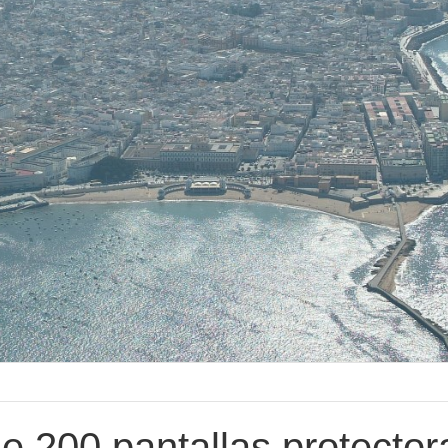
 200 pantallas protector