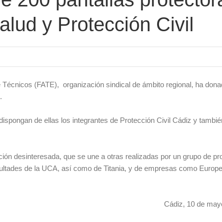
alud y Protección Civil
 Técnicos (FATE), organización sindical de ámbito regional, ha don
.
dispongan de ellas los integrantes de Protección Civil Cádiz y tambié
ión desinteresada, que se une a otras realizadas por un grupo de pr
facultades de la UCA, así como de Titania, y de empresas como Europ
Cádiz, 10 de may