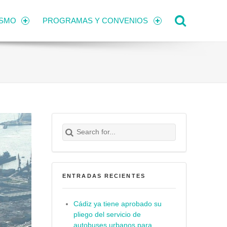
Search
ISMO
PROGRAMAS Y CONVENIOS
Search for:
Buscar
ENTRADAS RECIENTES
Cádiz ya tiene aprobado su
pliego del servicio de
autobuses urbanos para