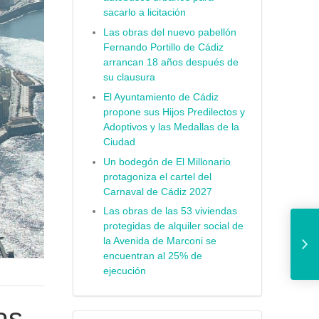
sacarlo a licitación
Las obras del nuevo pabellón
Fernando Portillo de Cádiz
arrancan 18 años después de
su clausura
El Ayuntamiento de Cádiz
propone sus Hijos Predilectos y
Adoptivos y las Medallas de la
Ciudad
Un bodegón de El Millonario
protagoniza el cartel del
Carnaval de Cádiz 2027
Aguas d
Las obras de las 53 viviendas
protegidas de alquiler social de
la Avenida de Marconi se
encuentran al 25% de
ejecución
as