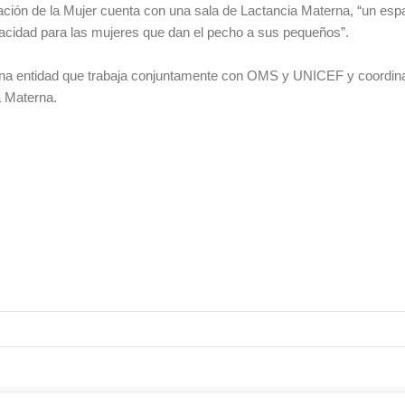
ción de la Mujer cuenta con una sala de Lactancia Materna, “un espa
acidad para las mujeres que dan el pecho a sus pequeños”.
 una entidad que trabaja conjuntamente con OMS y UNICEF y coordin
a Materna.