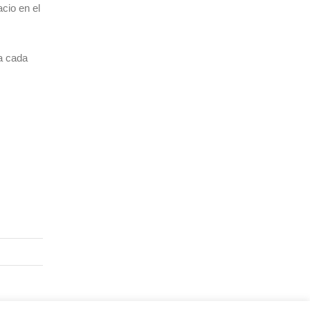
cio en el
a cada