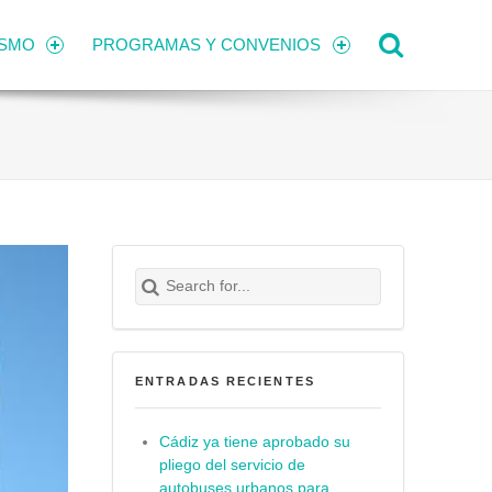
Search
ISMO
PROGRAMAS Y CONVENIOS
Search for:
Buscar
ENTRADAS RECIENTES
Cádiz ya tiene aprobado su
pliego del servicio de
autobuses urbanos para