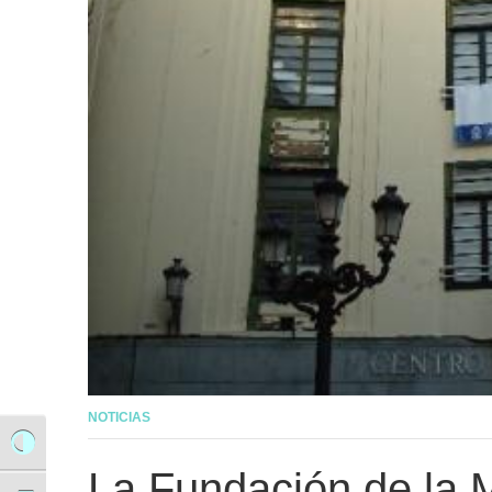
NOTICIAS
Alternar alto contraste
La Fundación de la M