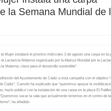
de la Semana Mundial de 
la Mujer instalará el próximo miércoles 3 de agosto una carpa en la 
e la Lactancia Materna organizado por la Alianza Mundial por la Lacta
a Materna: clave para el desarrollo sostenible”.
adhesión del Ayuntamiento de Cádiz a esta campaña con el objetivo 
s de Cádiz”. Camelo ha explicado que “queremos apoyar la visibilizació
hazlo público’ con la instalación de una carpa en la plaza El Palille
. “Queremos sacar la sala que actualmente tenemos en el centro de l
aterno”, ha añadido.