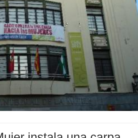
ujer instala una carpa