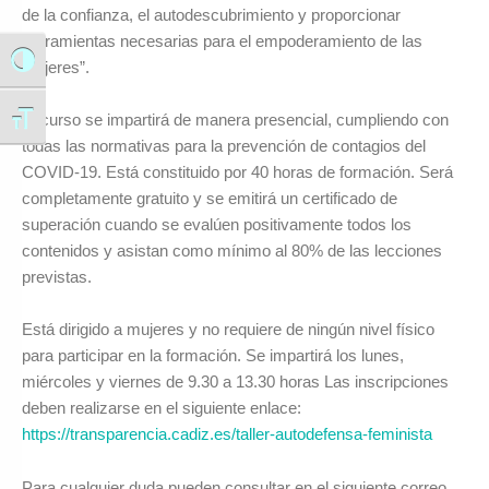
de la confianza, el autodescubrimiento y proporcionar
herramientas necesarias para el empoderamiento de las
Alternar alto contraste
mujeres”.
El curso se impartirá de manera presencial, cumpliendo con
Alternar tamaño de letra
todas las normativas para la prevención de contagios del
COVID-19. Está constituido por 40 horas de formación. Será
completamente gratuito y se emitirá un certificado de
superación cuando se evalúen positivamente todos los
contenidos y asistan como mínimo al 80% de las lecciones
previstas.
Está dirigido a mujeres y no requiere de ningún nivel físico
para participar en la formación. Se impartirá los lunes,
miércoles y viernes de 9.30 a 13.30 horas Las inscripciones
deben realizarse en el siguiente enlace:
https://transparencia.cadiz.es/taller-autodefensa-feminista
Para cualquier duda pueden consultar en el siguiente correo