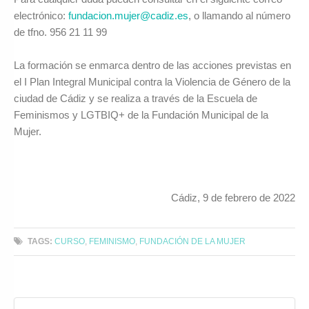
electrónico:
fundacion.mujer@cadiz.es
, o llamando al número
de tfno. 956 21 11 99
La formación se enmarca dentro de las acciones previstas en
el I Plan Integral Municipal contra la Violencia de Género de la
ciudad de Cádiz y se realiza a través de la Escuela de
Feminismos y LGTBIQ+ de la Fundación Municipal de la
Mujer.
Cádiz, 9 de febrero de 2022
TAGS:
CURSO
,
FEMINISMO
,
FUNDACIÓN DE LA MUJER