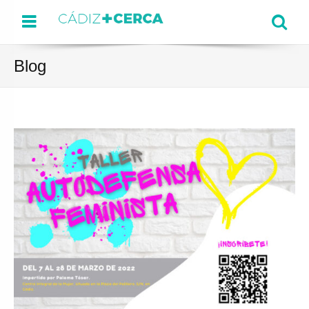
Menu
Se
Blog