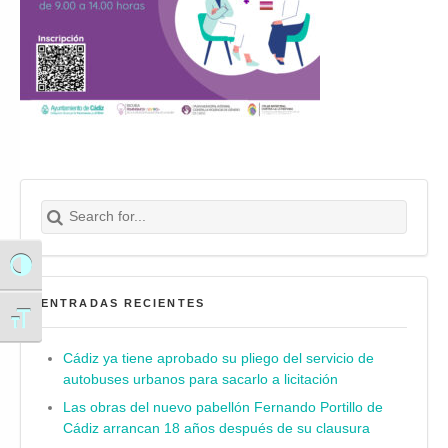
Search for:
Buscar
Alternar alto contraste
ENTRADAS RECIENTES
Alternar tamaño de letra
Cádiz ya tiene aprobado su pliego del servicio de
autobuses urbanos para sacarlo a licitación
Las obras del nuevo pabellón Fernando Portillo de
Cádiz arrancan 18 años después de su clausura