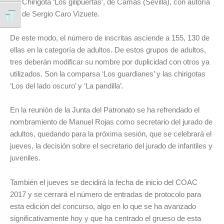
Chirigota ‘Los gilipuertas’, de Camas (Sevilla), con autoría
de Sergio Caro Vizuete.
Alternar tamaño de letra
De este modo, el número de inscritas asciende a 155, 130 de
ellas en la categoría de adultos. De estos grupos de adultos,
tres deberán modificar su nombre por duplicidad con otros ya
utilizados. Son la comparsa ‘Los guardianes’ y las chirigotas
‘Los del lado oscuro’ y ‘La pandilla’.
En la reunión de la Junta del Patronato se ha refrendado el
nombramiento de Manuel Rojas como secretario del jurado de
adultos, quedando para la próxima sesión, que se celebrará el
jueves, la decisión sobre el secretario del jurado de infantiles y
juveniles.
También el jueves se decidirá la fecha de inicio del COAC
2017 y se cerrará el número de entradas de protocolo para
esta edición del concurso, algo en lo que se ha avanzado
significativamente hoy y que ha centrado el grueso de esta