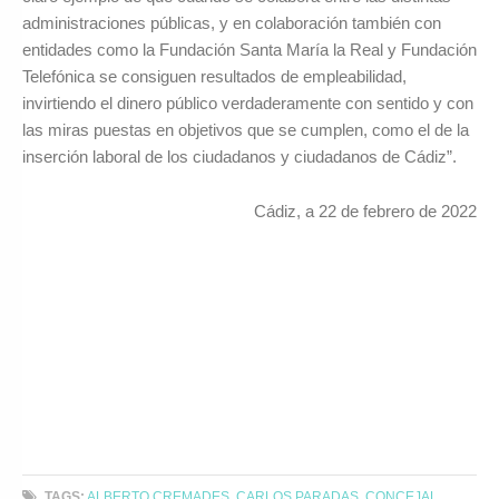
administraciones públicas, y en colaboración también con
entidades como la Fundación Santa María la Real y Fundación
Telefónica se consiguen resultados de empleabilidad,
invirtiendo el dinero público verdaderamente con sentido y con
las miras puestas en objetivos que se cumplen, como el de la
inserción laboral de los ciudadanos y ciudadanos de Cádiz”.
Cádiz, a 22 de febrero de 2022
TAGS:
ALBERTO CREMADES
,
CARLOS PARADAS
,
CONCEJAL
,