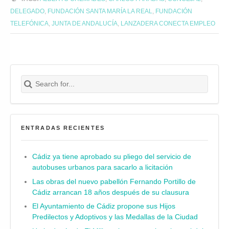
DELEGADO
,
FUNDACIÓN SANTA MARÍA LA REAL
,
FUNDACIÓN
TELEFÓNICA
,
JUNTA DE ANDALUCÍA
,
LANZADERA CONECTA EMPLEO
Search for:
Buscar
ENTRADAS RECIENTES
Cádiz ya tiene aprobado su pliego del servicio de
autobuses urbanos para sacarlo a licitación
Las obras del nuevo pabellón Fernando Portillo de
Cádiz arrancan 18 años después de su clausura
El Ayuntamiento de Cádiz propone sus Hijos
Predilectos y Adoptivos y las Medallas de la Ciudad