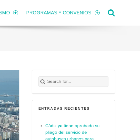
Search
ISMO
PROGRAMAS Y CONVENIOS
Search for:
Buscar
ENTRADAS RECIENTES
Cádiz ya tiene aprobado su
pliego del servicio de
autobuses urbanos para