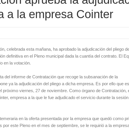
za a la empresa Cointer
n, celebrada esta mañana, ha aprobado la adjudicación del pliego de
ón definitiva en el Pleno municipal dada la cuantía del contrato. El E
o en la votación.
ta del informe de Contratación que recoge la subsanación de la
one ya la adjudicación del pliego a dicha empresa. Es por ello que e
 el próximo viernes, 27 de noviembre. Como órgano de Contratación, 
ter, empresa a la que le fue adjudicado el servicio durante la sesión
a temeraria en la oferta presentada por la empresa que quedó como p
las por este Pleno en el mes de septiembre, se le requirió a la empresa