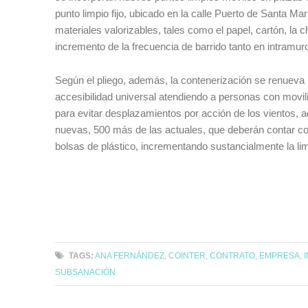
punto limpio fijo, ubicado en la calle Puerto de Santa Ma
materiales valorizables, tales como el papel, cartón, la 
incremento de la frecuencia de barrido tanto en intramu
Según el pliego, además, la contenerización se renueva
accesibilidad universal atendiendo a personas con movil
para evitar desplazamientos por acción de los vientos, 
nuevas, 500 más de las actuales, que deberán contar con 
bolsas de plástico, incrementando sustancialmente la li
TAGS:
ANA FERNÁNDEZ
,
COINTER
,
CONTRATO
,
EMPRESA
,
SUBSANACIÓN