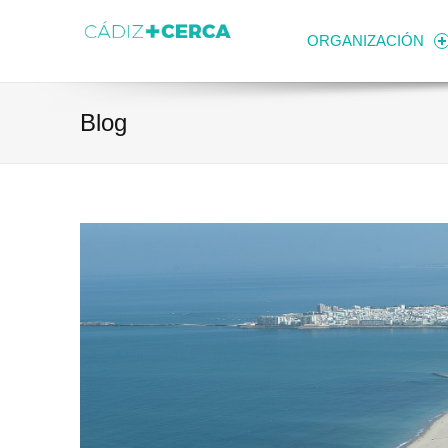
Skip to content
Transparencia
Ayuntamiento de Cádiz
ORGANIZACIÓN
Blog