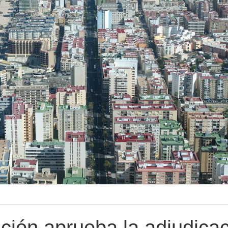
ción aprueba la adjudica