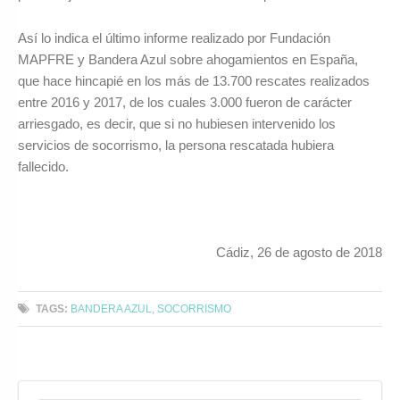
Así lo indica el último informe realizado por Fundación
MAPFRE y Bandera Azul sobre ahogamientos en España,
que hace hincapié en los más de 13.700 rescates realizados
entre 2016 y 2017, de los cuales 3.000 fueron de carácter
arriesgado, es decir, que si no hubiesen intervenido los
servicios de socorrismo, la persona rescatada hubiera
fallecido.
Cádiz, 26 de agosto de 2018
TAGS:
BANDERA AZUL
,
SOCORRISMO
Search for: