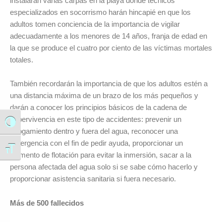
instalarán varias carpas en la playa donde técnicos
especializados en socorrismo harán hincapié en que los
adultos tomen conciencia de la importancia de vigilar
adecuadamente a los menores de 14 años, franja de edad en
la que se produce el cuatro por ciento de las víctimas mortales
totales.
También recordarán la importancia de que los adultos estén a
una distancia máxima de un brazo de los más pequeños y
darán a conocer los principios básicos de la cadena de
supervivencia en este tipo de accidentes: prevenir un
Alternar alto contraste
ahogamiento dentro y fuera del agua, reconocer una
emergencia con el fin de pedir ayuda, proporcionar un
Alternar tamaño de letra
elemento de flotación para evitar la inmersión, sacar a la
persona afectada del agua solo si se sabe cómo hacerlo y
proporcionar asistencia sanitaria si fuera necesario.
Más de 500 fallecidos