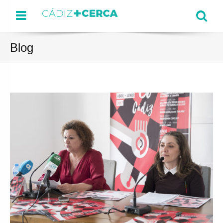
Menu
Se
Blog