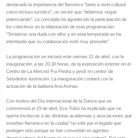
destacado la importancia del flamenco “tanto a nivel cultural
como incluso turístico”, un sector que “debemos seguir
potenciando”. La concejala ha agradecido la participación de
los colectivos en la elaboración de esta programación.
“Teníamos una duda con ellos y en esta temporada se ha
intentando que su colaboración esté muy presente”.
La programación se iniciará este viernes 21 de abril, con la
inauguración, a las 20.30 horas, de la exposición exterior en el
Centro de La Merced ‘Fui Piedra y perdí mi centro’ de
Seisdedos ilustración. La inauguración contará con la
actuación de la bailaora Ana Arenas.
Con motivo del Día Internacional de la Danza que se
conmemora el 29 de abril, Eva Tubío ha explicado que se
quería involucrar a las distintas academias y asociaciones que
enseñan flamenco en la ciudad “no sólo por el legado que
protegen sino porque se han convertido en agentes
dinamizadores del barrio en el que se encuentran”. Por este