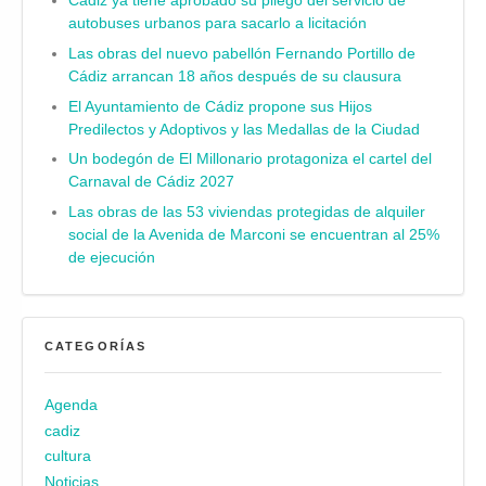
Cádiz ya tiene aprobado su pliego del servicio de
autobuses urbanos para sacarlo a licitación
Las obras del nuevo pabellón Fernando Portillo de
Cádiz arrancan 18 años después de su clausura
El Ayuntamiento de Cádiz propone sus Hijos
Predilectos y Adoptivos y las Medallas de la Ciudad
Un bodegón de El Millonario protagoniza el cartel del
Carnaval de Cádiz 2027
Las obras de las 53 viviendas protegidas de alquiler
social de la Avenida de Marconi se encuentran al 25%
de ejecución
CATEGORÍAS
Agenda
cadiz
cultura
Noticias