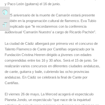
y Paco León (guitarra) el 16 de junio.
Alternar alto contraste
El 25 aniversario de la muerte de Camarón estará presente
también en la programación cultural de flamenco. Eva Tubío
Alternar tamaño de letra
ha explicado que “le recordaremos con la conferencia
audiovisual ‘Camarón Nuestro’ a cargo de Ricardo Pachón”.
La ciudad de Cádiz albergará por primera vez el concurso de
Talento Flamenco de Cante por Cantiñas organizado por la
Fundación Cristina Heeren dirigido a jóvenes con edades
comprendidas entre los 16 y 30 años. Será el 15 de junio. Se
realizarán varios concursos en diferentes ciudades andaluzas,
de cante, guitarra y baile, cubriendo las ocho provincias
andaluzas. En Cádiz se celebrará la final de Cante por
Cantiñas.
El viernes 26 de mayo, La Merced acogerá el espectáculo
Planeta Jondo, un espectáculo “que nace de la inquietud