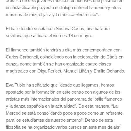
artística de seis jóvenes músicos onubenses que plasman en
un inclasificable proyecto el diálogo entre el flamenco y otras
músicas de raíz, el jazz y la música electrónica”.
El baile tendrá su cita con Susana Casas, una bailaora
sevillana, que actuará el viernes 19 de mayo.
El flamenco también tendrá su cita más contemporánea con
Carlos Carbonell, coincidiendo con la celebración de Cádiz en
danza, donde también se han organizado cuatro clases
magistrales con Olga Pericet, Manuel Liñán y Emilio Ochando.
Eva Tubío ha señalado que “desde que llegamos, hemos
apostado por la formación en este centro con algunos de los
artistas más internacionales del panorama del baile flamenco
y la danza española en la actualidad”. De esta manera, “La
Merced se está consolidando poco a poco como un referente
para los estudiantes de nuestro entorno”. Dentro de esta
filosofía se ha organizado varios cursos en este mes de abril