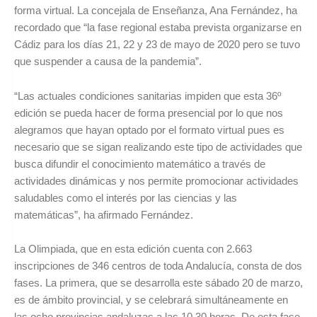
forma virtual. La concejala de Enseñanza, Ana Fernández, ha
recordado que “la fase regional estaba prevista organizarse en
Cádiz para los días 21, 22 y 23 de mayo de 2020 pero se tuvo
que suspender a causa de la pandemia”.
“Las actuales condiciones sanitarias impiden que esta 36º
edición se pueda hacer de forma presencial por lo que nos
alegramos que hayan optado por el formato virtual pues es
necesario que se sigan realizando este tipo de actividades que
busca difundir el conocimiento matemático a través de
actividades dinámicas y nos permite promocionar actividades
saludables como el interés por las ciencias y las
matemáticas”, ha afirmado Fernández.
La Olimpiada, que en esta edición cuenta con 2.663
inscripciones de 346 centros de toda Andalucía, consta de dos
fases. La primera, que se desarrolla este sábado 20 de marzo,
es de ámbito provincial, y se celebrará simultáneamente en
las ocho provincias andaluzas a las 10.30 horas. De esta fase,