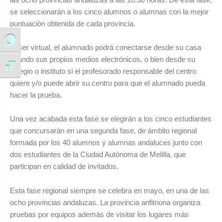
se seleccionarán a los cinco alumnos o alumnas con la mejor
puntuación obtenida de cada provincia.
Alternar alto contraste
Al ser virtual, el alumnado podrá conectarse desde su casa
usando sus propios medios electrónicos, o bien desde su
Alternar tamaño de letra
colegio o instituto si el profesorado responsable del centro
quiere y/o puede abrir su centro para que el alumnado pueda
hacer la prueba.
Una vez acabada esta fase se elegirán a los cinco estudiantes
que concursarán en una segunda fase, de ámbito regional
formada por los 40 alumnos y alumnas andaluces junto con
dos estudiantes de la Ciudad Autónoma de Melilla, que
participan en calidad de invitados.
Esta fase regional siempre se celebra en mayo, en una de las
ocho provincias andaluzas. La provincia anfitriona organiza
pruebas por equipos además de visitar los lugares más