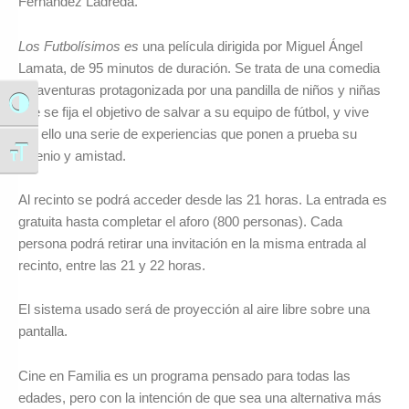
Fernández Ladreda.
Los Futbolísimos es
una película dirigida por Miguel Ángel
Lamata, de 95 minutos de duración. Se trata de una comedia
de aventuras protagonizada por una pandilla de niños y niñas
Alternar alto contraste
que se fija el objetivo de salvar a su equipo de fútbol, y vive
por ello una serie de experiencias que ponen a prueba su
Alternar tamaño de letra
ingenio y amistad.
Al recinto se podrá acceder desde las 21 horas. La entrada es
gratuita hasta completar el aforo (800 personas). Cada
persona podrá retirar una invitación en la misma entrada al
recinto, entre las 21 y 22 horas.
El sistema usado será de proyección al aire libre sobre una
pantalla.
Cine en Familia es un programa pensado para todas las
edades, pero con la intención de que sea una alternativa más