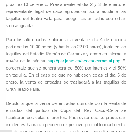
próximo 10 de enero. Previamente, el día 2 y 3 de enero, el
representante legal de cada agrupación podrá acudir a las
taquillas del Teatro Falla para recoger las entradas que le han
sido asignadas.
Para los aficionados, saldrán a la venta el día 4 de enero a
partir de las 10.00 horas (y hasta las 22.00 horas), tanto en las
taquillas del Estadio Ramón de Carranza y como en internet a
través de la página
http://par.janto.es/accesocarnaval.php
El
porcentaje que se pondrá será del 50% por internet y el 50%
en taquilla. En el caso de que no hubiesen colas el día 5 de
enero, la venta de entradas se trasladará a las taquillas de
Gran Teatro Falla.
Debido a que la venta de entradas coincide con la venta de
entradas del partido de Copa del Rey Cádiz-Celta se
habilitarán dos colas diferentes. Para evitar que se produzcan
incidentes habrá un pequeño dispositivo policial formado entre
3 y 5 agentes que se encargarán de que todo discurra con