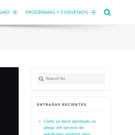
Search
ISMO
PROGRAMAS Y CONVENIOS
Search for:
Buscar
ENTRADAS RECIENTES
Cádiz ya tiene aprobado su
pliego del servicio de
autobuses urbanos para