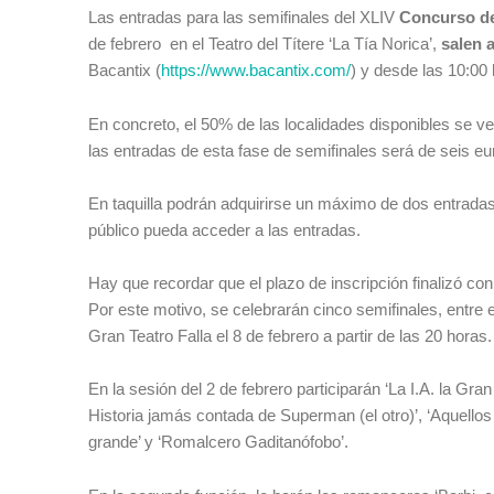
Las entradas para las semifinales del XLIV
Concurso de
de febrero en el Teatro del Títere ‘La Tía Norica’,
salen a
Bacantix (
https://www.bacantix.com/
) y desde las 10:00 
En concreto, el 50% de las localidades disponibles se ven
las entradas de esta fase de semifinales será de seis eur
En taquilla podrán adquirirse un máximo de dos entrada
público pueda acceder a las entradas.
Hay que recordar que el plazo de inscripción finalizó con
Por este motivo, se celebrarán cinco semifinales, entre e
Gran Teatro Falla el 8 de febrero a partir de las 20 hor
En la sesión del 2 de febrero participarán ‘La I.A. la Gran
Historia jamás contada de Superman (el otro)’, ‘Aquellos
grande’ y ‘Romalcero Gaditanófobo’.