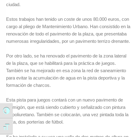
ciudad.
Estos trabajos han tenido un coste de unos 80.000 euros, con
cargo al pliego de Mantenimiento Urbano. Han consistido en la
renovación de todo el pavimento de la plaza, que presentaba
numerosas irregularidades, por un pavimento terrizo drenante.
Por otro lado, se ha renovado el pavimento de la zona lateral
de la plaza, que se habilitará para la práctica de juegos.
También se ha mejorado en esa zona la red de saneamiento
para evitar la acumulación de agua en la pista deportiva y la
formación de charcos.
Esta pista para juegos contará con un nuevo pavimento de
hormigón, que está siendo cubierto y señalizado con pintura
Alternar alto contraste
de poliuretano. También se colocarán, una vez pintada toda la
pista, dos porterías de fútbol.
Alternar tamaño de letra
Se ha instalado a su vez una valla de dos metros de altura en