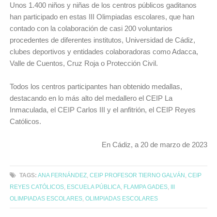
Unos 1.400 niños y niñas de los centros públicos gaditanos
han participado en estas III Olimpiadas escolares, que han
contado con la colaboración de casi 200 voluntarios
procedentes de diferentes institutos, Universidad de Cádiz,
clubes deportivos y entidades colaboradoras como Adacca,
Valle de Cuentos, Cruz Roja o Protección Civil.
Todos los centros participantes han obtenido medallas,
destacando en lo más alto del medallero el CEIP La
Inmaculada, el CEIP Carlos III y el anfitrión, el CEIP Reyes
Católicos.
En Cádiz, a 20 de marzo de 2023
TAGS:
ANA FERNÁNDEZ
,
CEIP PROFESOR TIERNO GALVÁN
,
CEIP
REYES CATÓLICOS
,
ESCUELA PÚBLICA
,
FLAMPA GADES
,
III
OLIMPIADAS ESCOLARES
,
OLIMPIADAS ESCOLARES