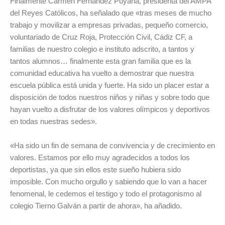
Finalmente Carmen Fernández Puyana, presidenta del AMPA
del Reyes Católicos, ha señalado que «tras meses de mucho
trabajo y movilizar a empresas privadas, pequeño comercio,
voluntariado de Cruz Roja, Protección Civil, Cádiz CF, a
familias de nuestro colegio e instituto adscrito, a tantos y
tantos alumnos… finalmente esta gran familia que es la
comunidad educativa ha vuelto a demostrar que nuestra
escuela pública está unida y fuerte. Ha sido un placer estar a
disposición de todos nuestros niños y niñas y sobre todo que
hayan vuelto a disfrutar de los valores olímpicos y deportivos
en todas nuestras sedes».
«Ha sido un fin de semana de convivencia y de crecimiento en
valores. Estamos por ello muy agradecidos a todos los
deportistas, ya que sin ellos este sueño hubiera sido
imposible. Con mucho orgullo y sabiendo que lo van a hacer
fenomenal, le cedemos el testigo y todo el protagonismo al
colegio Tierno Galván a partir de ahora», ha añadido.