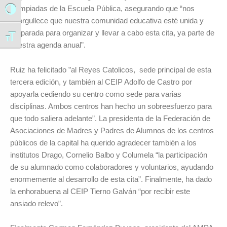
Olimpiadas de la Escuela Pública, asegurando que “nos
Alternar alto contraste
enorgullece que nuestra comunidad educativa esté unida y
preparada para organizar y llevar a cabo esta cita, ya parte de
Alternar tamaño de letra
nuestra agenda anual”.
Ruiz ha felicitado ”al Reyes Catolicos, sede principal de esta
tercera edición, y también al CEIP Adolfo de Castro por
apoyarla cediendo su centro como sede para varias
disciplinas. Ambos centros han hecho un sobreesfuerzo para
que todo saliera adelante”. La presidenta de la Federación de
Asociaciones de Madres y Padres de Alumnos de los centros
públicos de la capital ha querido agradecer también a los
institutos Drago, Cornelio Balbo y Columela “la participación
de su alumnado como colaboradores y voluntarios, ayudando
enormemente al desarrollo de esta cita”. Finalmente, ha dado
la enhorabuena al CEIP Tierno Galván “por recibir este
ansiado relevo”.