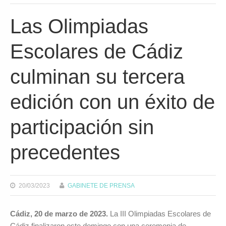
Las Olimpiadas
Escolares de Cádiz
culminan su tercera
edición con un éxito de
participación sin
precedentes
20/03/2023
GABINETE DE PRENSA
Cádiz, 20 de marzo de 2023.
La III Olimpiadas Escolares de
Cádiz finalizaron este domingo con una ceremonia de