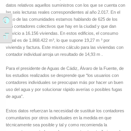
datos relativos aquellos suministros con los que se cuenta con
las seis lecturas reales correspondientes al año 2.017. En el
caso de las comunidades estamos hablando de 625 de los
Alternar alto contraste
686 contadores colectivos que hay en la ciudad y que dan
servicio a 16.156 viviendas. En estos edificios, el consumo
Alternar tamaño de letra
anual es de 1.868.422 m³, lo que supone 19,27 m ³ por
vivienda y factura. Este mismo cálculo para las viviendas con
contador individual arroja un resultado de 14,93 m .
Para el presidente de Aguas de Cádiz, Álvaro de la Fuente, de
los estudios realizados se desprende que “los usuarios con
contadores individuales se preocupan más por hacer un buen
uso del agua y por solucionar rápido averías o posibles fugas
de agua”.
Estos datos refuerzan la necesidad de sustituir los contadores
comunitarios por otros individuales en la medida en que
técnicamente sea posible y tal y como recomienda la