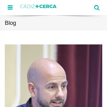
Menu
Se
Blog