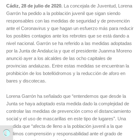
Cádiz, 28 de julio de 2020.
La concejala de Juventud, Lorena
Garrón ha pedido a la población juvenil que sigan siendo
responsables con las medidas de seguridad y de prevención
ante el Coronavirus y que hagan un esfuerzo más para reducir
los posibles contagios ante los rebrotes que se está dando a
nivel nacional. Garrón se ha referido a las medidas adoptadas
por la Junta de Andalucía y que el presidente Juanma Moreno
anunció ayer a los alcaldes de las ocho capitales de
provincias andaluzas. Entre estas medidas se encuentran la
prohibición de los botellódromos y la reducción de aforo en
bares y discotecas.
Lorena Garrón ha señalado que “entendemos que desde la
Junta se haya adoptado esta medida dado la complejidad de
controlar las medidas de prevención como el distanciamiento
social y el uso de mascarillas en este tipo de lugares”. Una
medida que “afecta de lleno a la población juvenil a la que
pedimos comprensión y responsabilidad ante el grado de
Alternar alto contraste