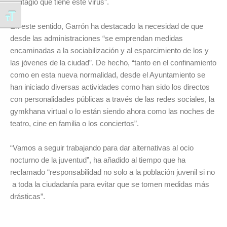
contagio que tiene este virus”.
Alternar tamaño de letra
En este sentido, Garrón ha destacado la necesidad de que
desde las administraciones “se emprendan medidas
encaminadas a la sociabilización y al esparcimiento de los y
las jóvenes de la ciudad”. De hecho, “tanto en el confinamiento
como en esta nueva normalidad, desde el Ayuntamiento se
han iniciado diversas actividades como han sido los directos
con personalidades públicas a través de las redes sociales, la
gymkhana virtual o lo están siendo ahora como las noches de
teatro, cine en familia o los conciertos”.
“Vamos a seguir trabajando para dar alternativas al ocio
nocturno de la juventud”, ha añadido al tiempo que ha
reclamado “responsabilidad no solo a la población juvenil si no
a toda la ciudadanía para evitar que se tomen medidas más
drásticas”.