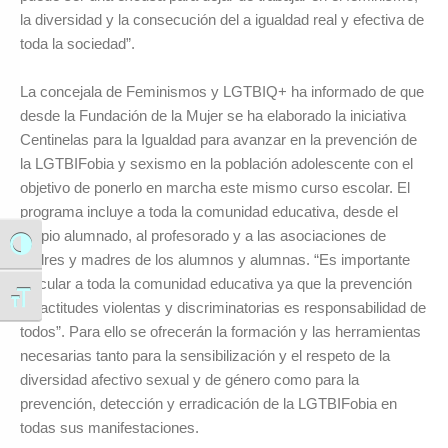
la diversidad y la consecución del a igualdad real y efectiva de
toda la sociedad”.
La concejala de Feminismos y LGTBIQ+ ha informado de que
desde la Fundación de la Mujer se ha elaborado la iniciativa
Centinelas para la Igualdad para avanzar en la prevención de
la LGTBIFobia y sexismo en la población adolescente con el
objetivo de ponerlo en marcha este mismo curso escolar. El
programa incluye a toda la comunidad educativa, desde el
propio alumnado, al profesorado y a las asociaciones de
Alternar alto contraste
padres y madres de los alumnos y alumnas. “Es importante
vincular a toda la comunidad educativa ya que la prevención
Alternar tamaño de letra
de actitudes violentas y discriminatorias es responsabilidad de
todos”. Para ello se ofrecerán la formación y las herramientas
necesarias tanto para la sensibilización y el respeto de la
diversidad afectivo sexual y de género como para la
prevención, detección y erradicación de la LGTBIFobia en
todas sus manifestaciones.