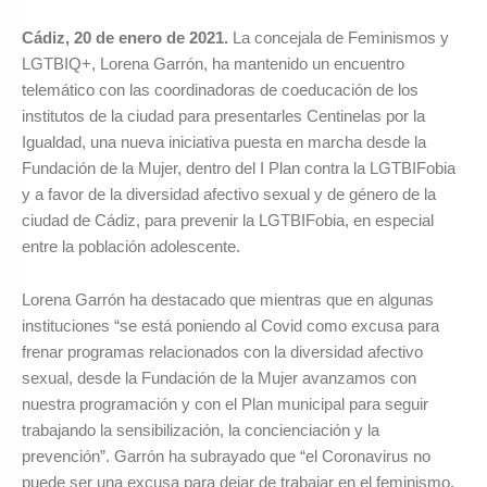
Cádiz, 20 de enero de 2021.
La concejala de Feminismos y
LGTBIQ+, Lorena Garrón, ha mantenido un encuentro
telemático con las coordinadoras de coeducación de los
institutos de la ciudad para presentarles Centinelas por la
Igualdad, una nueva iniciativa puesta en marcha desde la
Fundación de la Mujer, dentro del I Plan contra la LGTBIFobia
y a favor de la diversidad afectivo sexual y de género de la
ciudad de Cádiz, para prevenir la LGTBIFobia, en especial
entre la población adolescente.
Lorena Garrón ha destacado que mientras que en algunas
instituciones “se está poniendo al Covid como excusa para
frenar programas relacionados con la diversidad afectivo
sexual, desde la Fundación de la Mujer avanzamos con
nuestra programación y con el Plan municipal para seguir
trabajando la sensibilización, la concienciación y la
prevención”. Garrón ha subrayado que “el Coronavirus no
puede ser una excusa para dejar de trabajar en el feminismo,