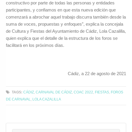
constructivo por parte de todas las personas y entidades
participantes, y confiamos en que esta nueva edición que
comenzará a abrochar aquel trabajo discurra también desde la
suma de voces, propuestas y enfoques”, explica la concejala
de Cultura y Fiestas del Ayuntamiento de Cádiz, Lola Cazalilla,
quien explica que el detalle de la estructura de los foros se
facilitará en los próximos días.
Cádiz, a 22 de agosto de 2021
TAGS:
CÁDIZ
,
CARNAVAL DE CÁDIZ
,
COAC 2022
,
FIESTAS
,
FOROS
DE CARNAVAL
,
LOLA CAZALILLA
Search for:
Buscar