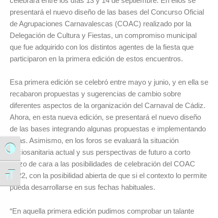
celebrará entre los días 13 y 14 de septiembre. En ellos se
presentará el nuevo diseño de las bases del Concurso Oficial
de Agrupaciones Carnavalescas (COAC) realizado por la
Delegación de Cultura y Fiestas, un compromiso municipal
que fue adquirido con los distintos agentes de la fiesta que
participaron en la primera edición de estos encuentros.
Esa primera edición se celebró entre mayo y junio, y en ella se
recabaron propuestas y sugerencias de cambio sobre
diferentes aspectos de la organización del Carnaval de Cádiz.
Ahora, en esta nueva edición, se presentará el nuevo diseño
de las bases integrando algunas propuestas e implementando
otras. Asimismo, en los foros se evaluará la situación
Alternar alto contraste
sociosanitaria actual y sus perspectivas de futuro a corto
plazo de cara a las posibilidades de celebración del COAC
2022, con la posibilidad abierta de que si el contexto lo permite
Alternar tamaño de letra
pueda desarrollarse en sus fechas habituales.
“En aquella primera edición pudimos comprobar un talante