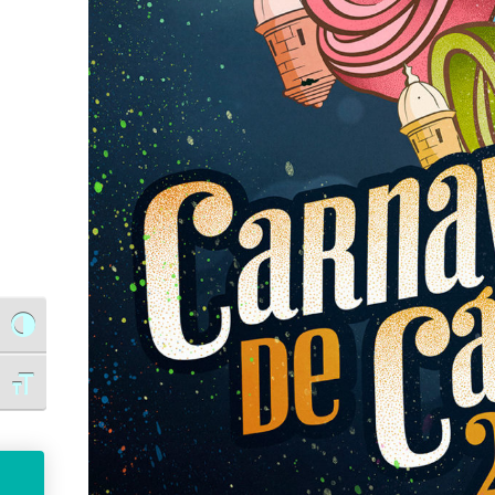
Alternar alto contraste
Alternar tamaño de letra
Obras en el paso elevado para peatones en San Antonio provocarán desde el lunes cambios en el tráfico en la plaza