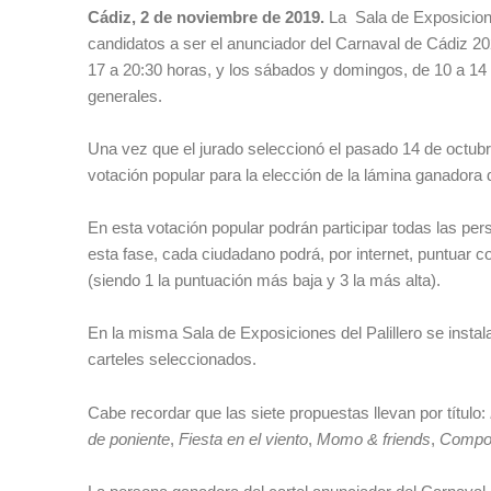
Cádiz, 2 de noviembre de 2019.
La Sala de Exposicione
candidatos a ser el anunciador del Carnaval de Cádiz 20
17 a 20:30 horas, y los sábados y domingos, de 10 a 14
generales.
Una vez que el jurado seleccionó el pasado 14 de octubre
votación popular para la elección de la lámina ganadora 
En esta votación popular podrán participar todas las p
esta fase, cada ciudadano podrá, por internet, puntuar 
(siendo 1 la puntuación más baja y 3 la más alta).
En la misma Sala de Exposiciones del Palillero se inst
carteles seleccionados.
Cabe recordar que las siete propuestas llevan por título:
de poniente
,
Fiesta en el viento
,
Momo & friends
,
Compon