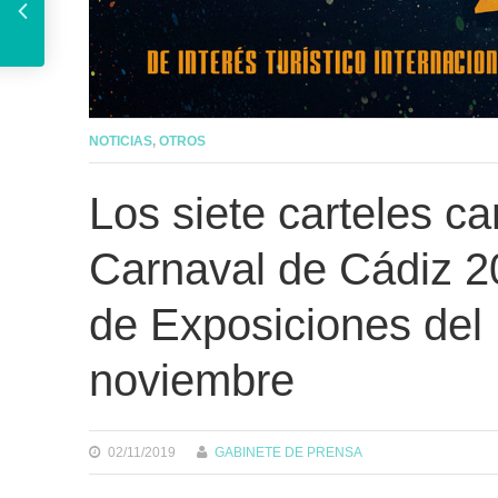
NOTICIAS
,
OTROS
Los siete carteles c
Carnaval de Cádiz 20
de Exposiciones del P
noviembre
02/11/2019
GABINETE DE PRENSA