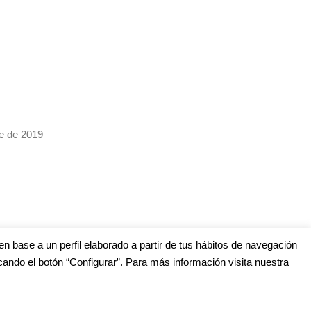
e de 2019
en base a un perfil elaborado a partir de tus hábitos de navegación
cando el botón “Configurar”. Para más información visita nuestra
s
edes Sociales (Listado completo)
: