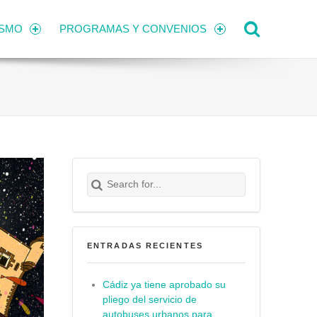
Search
ISMO
PROGRAMAS Y CONVENIOS
Search for:
Buscar
ENTRADAS RECIENTES
Cádiz ya tiene aprobado su
pliego del servicio de
autobuses urbanos para