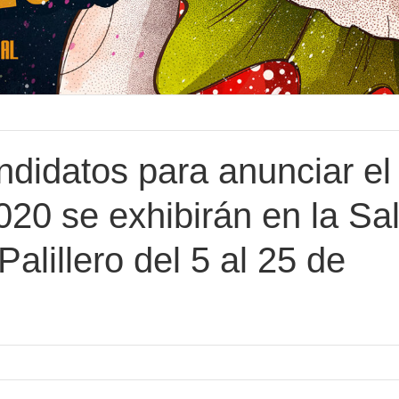
andidatos para anunciar el
20 se exhibirán en la Sa
alillero del 5 al 25 de