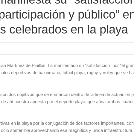
 participación y público” e
os celebrados en la playa
án Martínez de Pinillos, ha manifestado su “satisfacción” por “el gran
natos deportivos de balonmano, fútbol playa, rugby y voley que se h
ca son dos objetivos que se enmarcan dentro de la línea de actuación po
de ahí nuestra apuesta por el deporte playa, que aúna ambas finalid
tivas en la playa por la conjugación de dos factores importantes, co
n ocio sostenible aprovechando esa magnífica y única infraestructura 