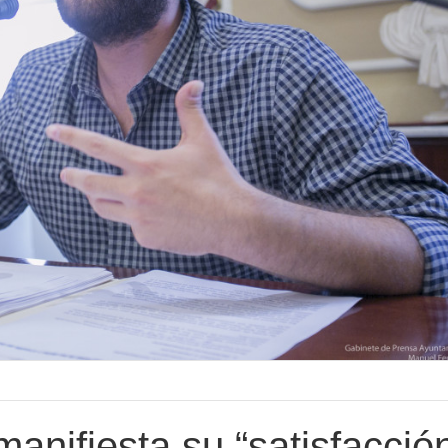
manifiesta su “satisfacció