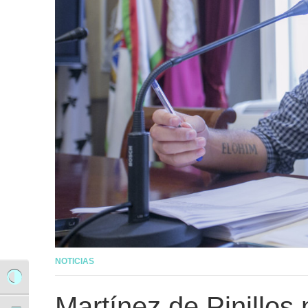
NOTICIAS
Alternar alto contraste
Martínez de Pinillos 