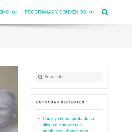
Search
ISMO
PROGRAMAS Y CONVENIOS
Search for:
Buscar
ENTRADAS RECIENTES
Cádiz ya tiene aprobado su
pliego del servicio de
autobuses urbanos para