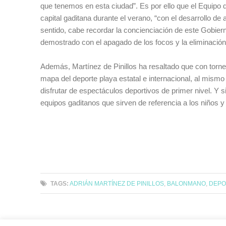
que tenemos en esta ciudad”. Es por ello que el Equipo 
capital gaditana durante el verano, “con el desarrollo d
sentido, cabe recordar la concienciación de este Gobie
demostrado con el apagado de los focos y la eliminación
Además, Martínez de Pinillos ha resaltado que con torn
mapa del deporte playa estatal e internacional, al mismo
disfrutar de espectáculos deportivos de primer nivel. Y s
equipos gaditanos que sirven de referencia a los niños y
TAGS:
ADRIÁN MARTÍNEZ DE PINILLOS
,
BALONMANO
,
DEPO