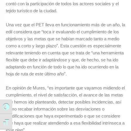
contó con la participación de todos los actores sociales y el
tejido turístico de la ciudad.
Una vez que el PET lleva en funcionamiento más de un año, la
edil considera que “toca ir evaluando el cumplimiento de los
objetivos y las metas que se habían marcado tanto a medio
como a corto y largo plazo”. Esta cuestión es especialmente
relevante teniendo en cuenta que se trata de “una herramienta
flexible que debe ir adaptándose y que, de hecho, se ha ido
adaptando en función de todo lo que ha ido ocurriendo en la
hoja de ruta de este último año”.
En opinión de Mures, “es importante que vayamos midiendo el
cumplimiento, el nivel de satisfacción, el avance de las metas
que hemos ido planteando, detectar posibles incidencias, así
Alternar alto contraste
como recabar información sobre las desviaciones o
modificaciones que haya experimentado o que se considere
que haya que realizar atendiendo a esa flexibilidad intrínseca a
Alternar tamaño de letra
este plan”.