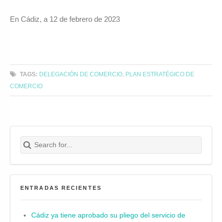
En Cádiz, a 12 de febrero de 2023
TAGS:
DELEGACIÓN DE COMERCIO
,
PLAN ESTRATÉGICO DE
COMERCIO
Search for:
Buscar
ENTRADAS RECIENTES
Cádiz ya tiene aprobado su pliego del servicio de