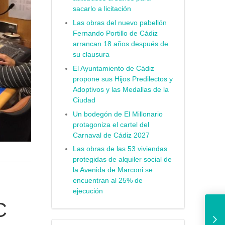
sacarlo a licitación
Las obras del nuevo pabellón
Fernando Portillo de Cádiz
arrancan 18 años después de
su clausura
El Ayuntamiento de Cádiz
propone sus Hijos Predilectos y
Adoptivos y las Medallas de la
Ciudad
Un bodegón de El Millonario
protagoniza el cartel del
Carnaval de Cádiz 2027
Las obras de las 53 viviendas
protegidas de alquiler social de
la Avenida de Marconi se
encuentran al 25% de
ejecución
Ayuntamiento de Cád
C