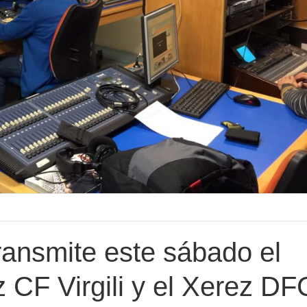
ansmite este sábado el
z CF Virgili y el Xerez DF