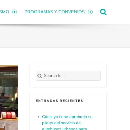
Search
ISMO
PROGRAMAS Y CONVENIOS
Search for:
Buscar
ENTRADAS RECIENTES
Cádiz ya tiene aprobado su
pliego del servicio de
autobuses urbanos para