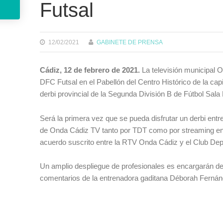
Futsal
12/02/2021
GABINETE DE PRENSA
Cádiz, 12 de febrero de 2021.
La televisión municipal O
DFC Futsal en el Pabellón del Centro Histórico de la capi
derbi provincial de la Segunda División B de Fútbol Sala
Será la primera vez que se pueda disfrutar un derbi entr
de Onda Cádiz TV tanto por TDT como por streaming en lo
acuerdo suscrito entre la RTV Onda Cádiz y el Club Depor
Un amplio despliegue de profesionales es encargarán de 
comentarios de la entrenadora gaditana Déborah Fernán