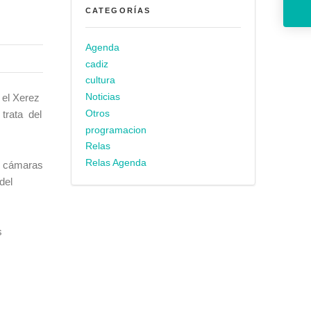
CATEGORÍAS
Agenda
cadiz
cultura
Noticias
 el Xerez
Otros
 trata del
programacion
Relas
Relas Agenda
as cámaras
del
s