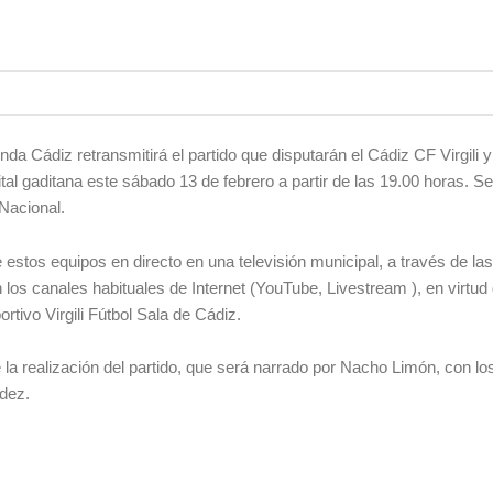
nda Cádiz retransmitirá el partido que disputarán el Cádiz CF Virgili y
tal gaditana este sábado 13 de febrero a partir de las 19.00 horas. Se
 Nacional.
e estos equipos en directo en una televisión municipal, a través de l
s canales habituales de Internet (YouTube, Livestream ), en virtud 
tivo Virgili Fútbol Sala de Cádiz.
la realización del partido, que será narrado por Nacho Limón, con lo
dez.