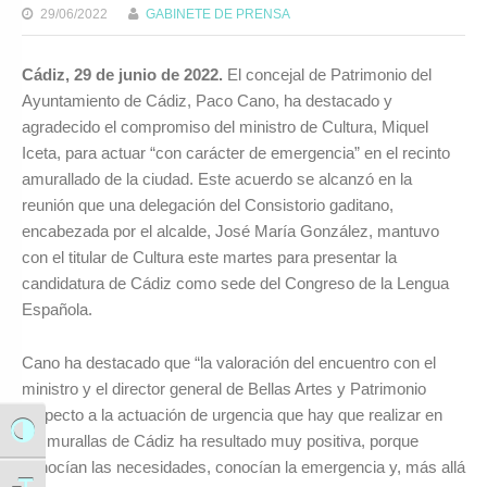
29/06/2022
GABINETE DE PRENSA
Cádiz, 29 de junio de 2022.
El concejal de Patrimonio del
Ayuntamiento de Cádiz, Paco Cano, ha destacado y
agradecido el compromiso del ministro de Cultura, Miquel
Iceta, para actuar “con carácter de emergencia” en el recinto
amurallado de la ciudad. Este acuerdo se alcanzó en la
reunión que una delegación del Consistorio gaditano,
encabezada por el alcalde, José María González, mantuvo
con el titular de Cultura este martes para presentar la
candidatura de Cádiz como sede del Congreso de la Lengua
Española.
Cano ha destacado que “la valoración del encuentro con el
ministro y el director general de Bellas Artes y Patrimonio
respecto a la actuación de urgencia que hay que realizar en
Alternar alto contraste
las murallas de Cádiz ha resultado muy positiva, porque
conocían las necesidades, conocían la emergencia y, más allá