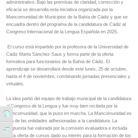
administrativo. Bajo las premisas de claridad, corrección y
eficacia se desarrolla esta iniciativa organizada por la
Mancomunidad de Municipios de la Bahía de Cádiz y que se
encuadra dentro del programa de la candidatura de Cádiz al
Congreso Internacional de la Lengua Española en 2025.
El curso está impartido por la profesora de la Universidad de
Cádiz Marta Sánchez-Saus y forma parte de la oferta
formativa para funcionarios de la Bahía de Cádiz. El
aprendizaje se desarrollará desde este lunes, 25 de octubre,
hasta el 4 de noviembre, combinando jornadas presenciales y
virtuales.
La idea partió del equipo de trabajo municipal de la candidatura
al Congreso de la Lengua y fue muy bien recibida por la
Mancomunidad, que la puso en marcha. La Mancomunidad es
Alternar alto contraste
una de las entidades adhesionadas a la candidatura. La
propuesta fue valorada por la comisión evaluadora e incluida
Alternar tamaño de letra
en la oferta de cursos dado su interés para la formación de los