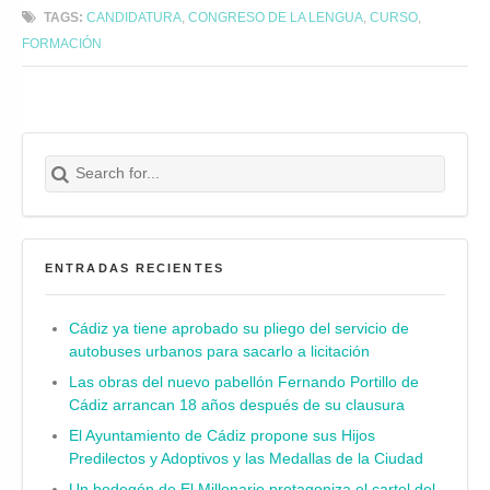
TAGS:
CANDIDATURA
,
CONGRESO DE LA LENGUA
,
CURSO
,
FORMACIÓN
Search for:
Buscar
ENTRADAS RECIENTES
Cádiz ya tiene aprobado su pliego del servicio de
autobuses urbanos para sacarlo a licitación
Las obras del nuevo pabellón Fernando Portillo de
Cádiz arrancan 18 años después de su clausura
El Ayuntamiento de Cádiz propone sus Hijos
Predilectos y Adoptivos y las Medallas de la Ciudad
Un bodegón de El Millonario protagoniza el cartel del